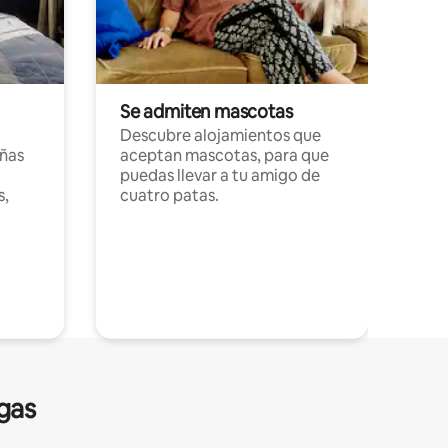
Se admiten mascotas
Descubre alojamientos que
ñas
aceptan mascotas, para que
puedas llevar a tu amigo de
s,
cuatro patas.
gas