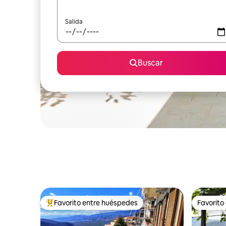
Salida
Buscar
Favorito entre huéspedes
Favorito
Favorito entre huéspedes preferido
Favorito