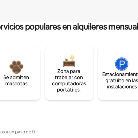
rvicios populares en alquileres mensua
Zona para
Estacionamien
Se admiten
trabajar con
gratuito en la
mascotas
computadoras
instalaciones
portátiles.
os a un paso de ti