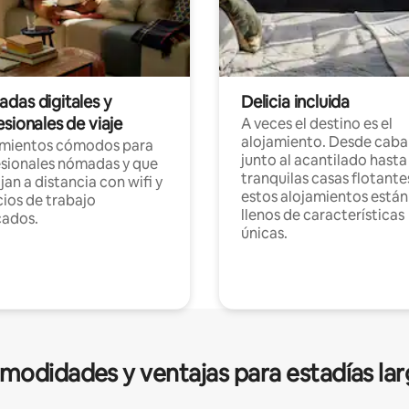
das digitales y
Delicia incluida
sionales de viaje
A veces el destino es el
alojamiento. Desde caba
amientos cómodos para
junto al acantilado hasta
sionales nómadas y que
tranquilas casas flotante
jan a distancia con wifi y
estos alojamientos están
ios de trabajo
llenos de características
cados.
únicas.
modidades y ventajas para estadías lar