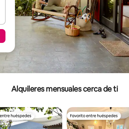
Alquileres mensuales cerca de ti
 entre huéspedes
Favorito entre huéspedes
 entre huéspedes
Favorito entre huéspedes