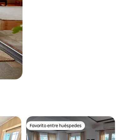
Favorito entre huéspedes
Favorito entre huéspedes