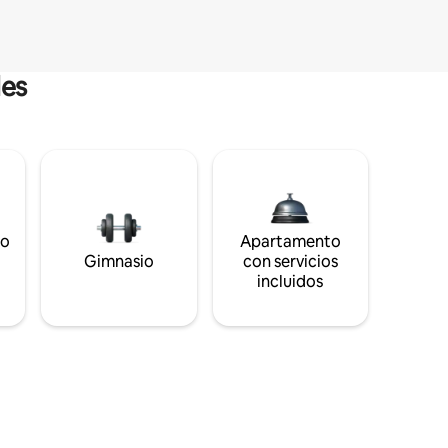
les
to
Apartamento
s
Gimnasio
con servicios
incluidos