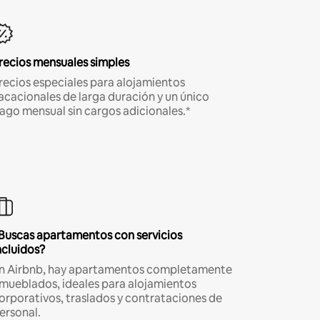
recios mensuales simples
recios especiales para alojamientos
acacionales de larga duración y un único
ago mensual sin cargos adicionales.*
Buscas apartamentos con servicios
ncluidos?
n Airbnb, hay apartamentos completamente
mueblados, ideales para alojamientos
orporativos, traslados y contrataciones de
ersonal.