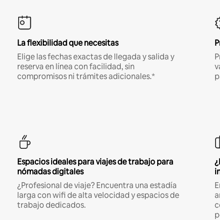
La flexibilidad que necesitas
P
Elige las fechas exactas de llegada y salida y
P
reserva en línea con facilidad, sin
v
compromisos ni trámites adicionales.*
p
Espacios ideales para viajes de trabajo para
¿
nómadas digitales
i
¿Profesional de viaje? Encuentra una estadía
E
larga con wifi de alta velocidad y espacios de
a
trabajo dedicados.
c
p