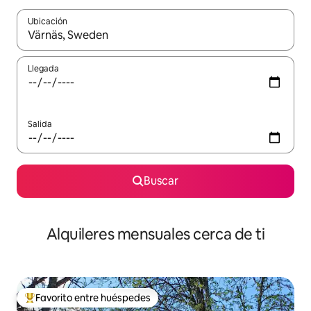
Ubicación
Cuando los resultados estén disponibles, navega con las teclas d
Llegada
Salida
Buscar
Alquileres mensuales cerca de ti
Favorito entre huéspedes
Favorito entre huéspedes preferido