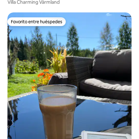
Villa Charming Värmland
Favorito entre huéspedes
Favorito entre huéspedes