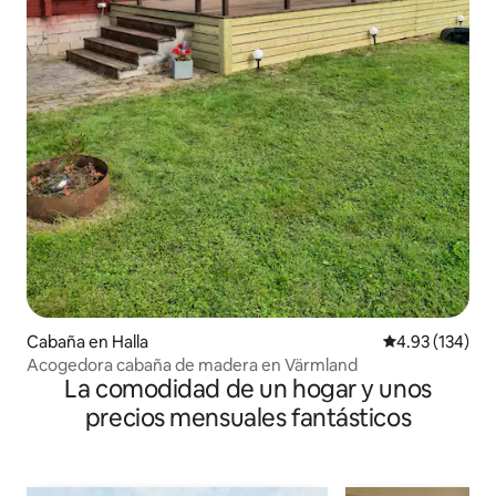
Cabaña en Halla
Calificación p
4.93 (134)
Acogedora cabaña de madera en Värmland
La comodidad de un hogar y unos
precios mensuales fantásticos