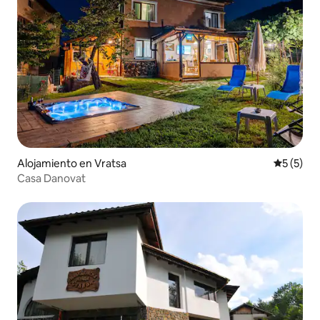
Alojamiento en Vratsa
Calificac
5 (5)
Casa Danovat