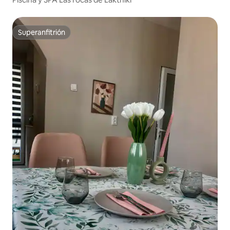
Superanfitrión
Superanfitrión