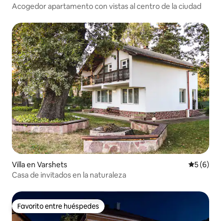
Acogedor apartamento con vistas al centro de la ciudad
Villa en Varshets
Calificac
5 (6)
Casa de invitados en la naturaleza
Favorito entre huéspedes
Favorito entre huéspedes