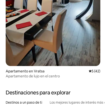
Apartamento en Vratsa
Calificaci
5 (42)
Apartamento de lujo en el centro
Destinaciones para explorar
Destinos a un paso de ti
Los mejores lugares de interés más 