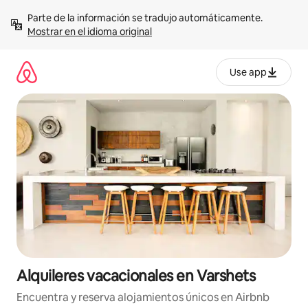
Omite
Parte de la información se tradujo automáticamente. 
el
Mostrar en el idioma original
contenido
Use app
Alquileres vacacionales en Varshets
Encuentra y reserva alojamientos únicos en Airbnb