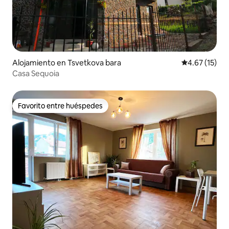
Alojamiento en Tsvetkova bara
Calificación 
4.67 (15)
Casa Sequoia
Favorito entre huéspedes
Favorito entre huéspedes