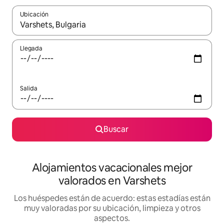
Ubicación
Cuando los resultados estén disponibles, navega con las teclas d
Llegada
Salida
Buscar
Alojamientos vacacionales mejor
valorados en Varshets
Los huéspedes están de acuerdo: estas estadías están
muy valoradas por su ubicación, limpieza y otros
aspectos.