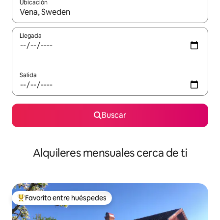
Ubicación
Cuando los resultados estén disponibles, navega con las teclas d
Llegada
Salida
Buscar
Alquileres mensuales cerca de ti
Favorito entre huéspedes
Favorito entre huéspedes preferido