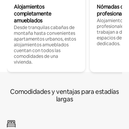
Alojamientos
Nómadas digit
completamente
profesionales 
amueblados
Alojamientos 
profesionales 
Desde tranquilas cabañas de
trabajan a dist
montaña hasta convenientes
espacios de tr
apartamentos urbanos, estos
dedicados.
alojamientos amueblados
cuentan con todos las
comodidades de una
vivienda.
Comodidades y ventajas para estadías
largas