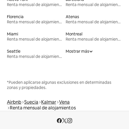
Renta mensual de alojamientos
Renta mensual de alojamientos
Florencia
Atenas
Renta mensual de alojamientos
Renta mensual de alojamientos
Miami
Montreal
Renta mensual de alojamientos
Renta mensual de alojamientos
Seattle
Mostrar más
Renta mensual de alojamientos
*Pueden aplicarse algunas exclusiones en determinadas
zonas y propiedades.
Airbnb
Suecia
Kalmar
Vena
Renta mensual de alojamientos