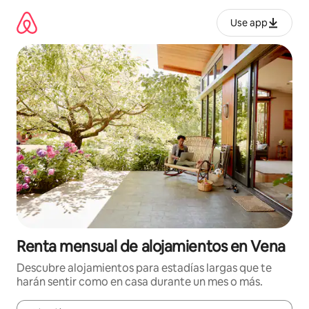
Omite
el
Use app
contenido
Renta mensual de alojamientos en Vena
Descubre alojamientos para estadías largas que te
harán sentir como en casa durante un mes o más.