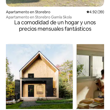
Apartamento en Storebro
Calificación p
4.92 (39)
Apartamento en Storebro Gamla Skola
La comodidad de un hogar y unos
precios mensuales fantásticos