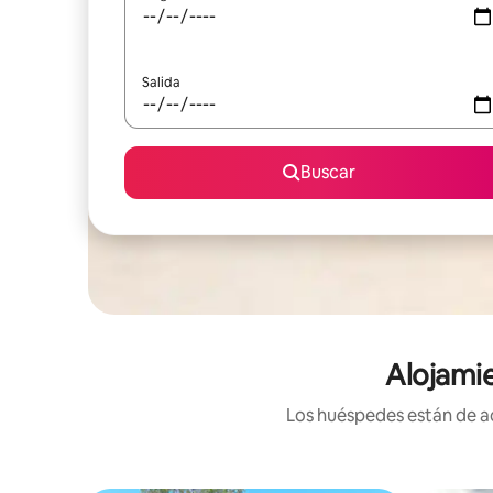
Salida
Buscar
Alojamie
Los huéspedes están de ac