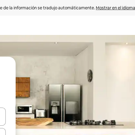
e de la información se tradujo automáticamente. 
Mostrar en el idioma
n las teclas de flecha hacia arriba y hacia abajo o explora con el tact