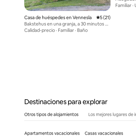
Familiar
·
Casa de huéspedes en Vennesla
Calificación promed
5 (21)
Bakstehus en una granja, a 30 minutos de
Kristiansand
Calidad-precio
·
Familiar
·
Baño
Destinaciones para explorar
Otros tipos de alojamientos
Los mejores lugares de 
Apartamentos vacacionales
Casas vacacionales