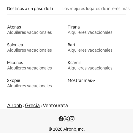
Destinos a un paso de ti
Los mejores lugares de interés más 
Atenas
Tirana
Alquileres vacacionales
Alquileres vacacionales
Salónica
Bari
Alquileres vacacionales
Alquileres vacacionales
Miconos
Ksamil
Alquileres vacacionales
Alquileres vacacionales
Skopie
Mostrar más
Alquileres vacacionales
Airbnb
Grecia
Ventourata
© 2026 Airbnb, Inc.