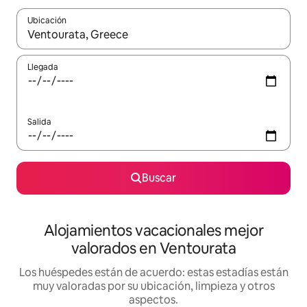
Ubicación
Cuando los resultados estén disponibles, navega con las teclas d
Llegada
Salida
Buscar
Alojamientos vacacionales mejor
valorados en Ventourata
Los huéspedes están de acuerdo: estas estadías están
muy valoradas por su ubicación, limpieza y otros
aspectos.