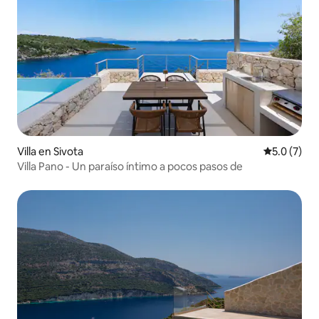
Villa en Sivota
Calificació
5.0 (7)
Villa Pano - Un paraíso íntimo a pocos pasos de