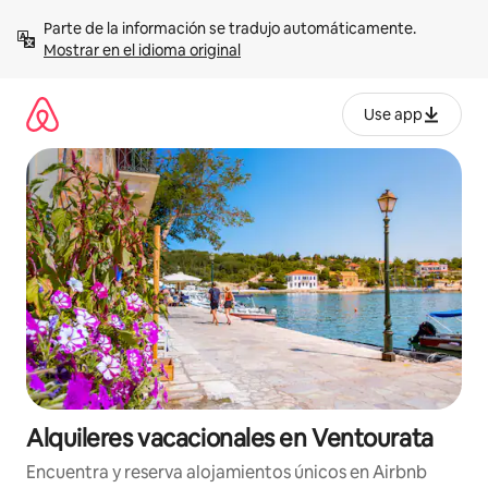
Omite
Parte de la información se tradujo automáticamente. 
el
Mostrar en el idioma original
contenido
Use app
Alquileres vacacionales en Ventourata
Encuentra y reserva alojamientos únicos en Airbnb