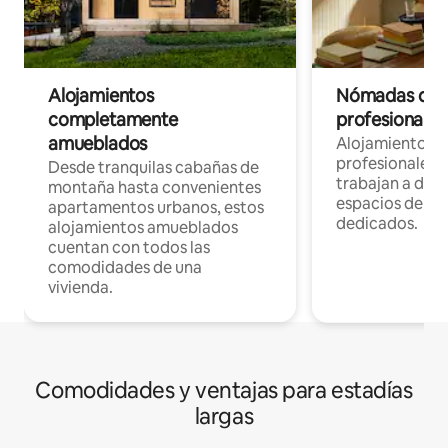
Alojamientos
Nómadas digit
completamente
profesionales 
amueblados
Alojamientos 
profesionales 
Desde tranquilas cabañas de
trabajan a dist
montaña hasta convenientes
espacios de tr
apartamentos urbanos, estos
dedicados.
alojamientos amueblados
cuentan con todos las
comodidades de una
vivienda.
Comodidades y ventajas para estadías
largas