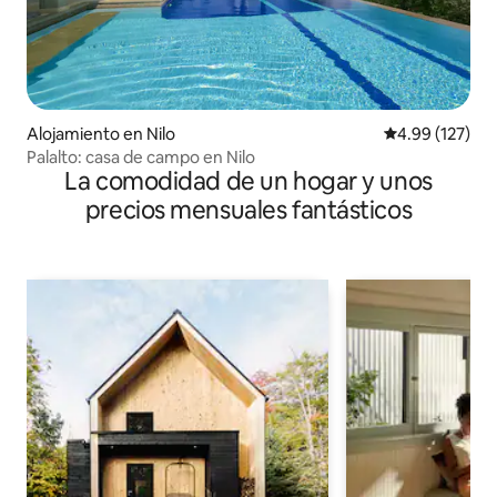
Alojamiento en Nilo
Calificación p
4.99 (127)
Palalto: casa de campo en Nilo
La comodidad de un hogar y unos
precios mensuales fantásticos