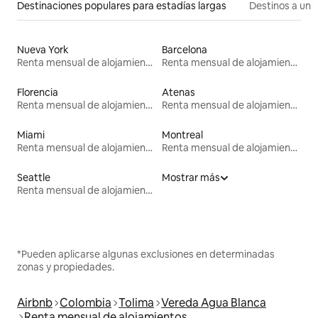
Destinaciones populares para estadías largas
Destinos a un p
Nueva York
Barcelona
Renta mensual de alojamientos
Renta mensual de alojamientos
Florencia
Atenas
Renta mensual de alojamientos
Renta mensual de alojamientos
Miami
Montreal
Renta mensual de alojamientos
Renta mensual de alojamientos
Seattle
Mostrar más
Renta mensual de alojamientos
*Pueden aplicarse algunas exclusiones en determinadas
zonas y propiedades.
Airbnb
Colombia
Tolima
Vereda Agua Blanca
Renta mensual de alojamientos