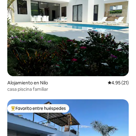
Alojamiento en Nilo
Calificación 
4.95 (21)
casa piscina familiar
Favorito entre huéspedes
Favorito entre huéspedes preferido