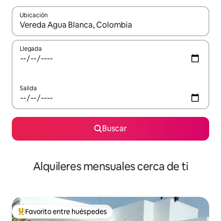
Ubicación
Cuando los resultados estén disponibles, navega con las teclas d
Llegada
Salida
Buscar
Alquileres mensuales cerca de ti
Favorito entre huéspedes
Favorito entre huéspedes preferido