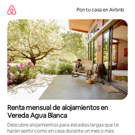
Omite
el
Pon tu casa en Airbnb
contenido
Renta mensual de alojamientos en
Vereda Agua Blanca
Descubre alojamientos para estadías largas que te
harán sentir como en casa durante un mes o más.