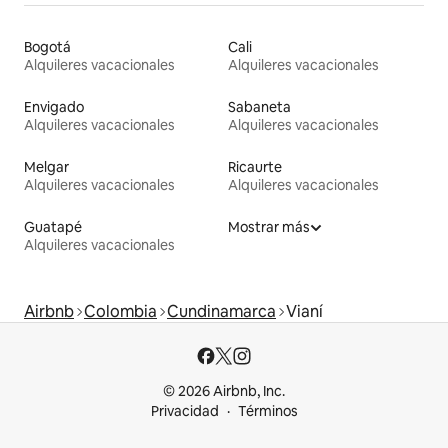
Bogotá
Cali
Alquileres vacacionales
Alquileres vacacionales
Envigado
Sabaneta
Alquileres vacacionales
Alquileres vacacionales
Melgar
Ricaurte
Alquileres vacacionales
Alquileres vacacionales
Guatapé
Mostrar más
Alquileres vacacionales
Airbnb
Colombia
Cundinamarca
Vianí
© 2026 Airbnb, Inc.
Privacidad
Términos