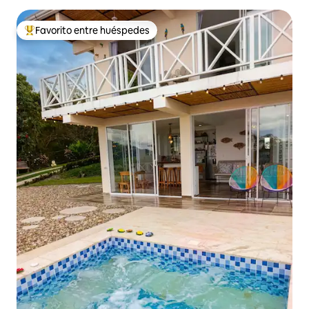
Favorito entre huéspedes
Favorito entre huéspedes preferido