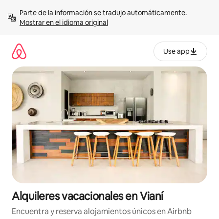
Omite
Parte de la información se tradujo automáticamente. 
el
Mostrar en el idioma original
contenido
Use app
Alquileres vacacionales en Vianí
Encuentra y reserva alojamientos únicos en Airbnb