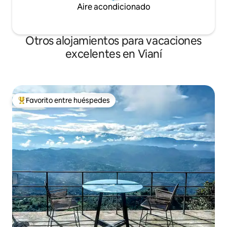
Aire acondicionado
Otros alojamientos para vacaciones
excelentes en Vianí
Favorito entre huéspedes
Favorito entre huéspedes preferido