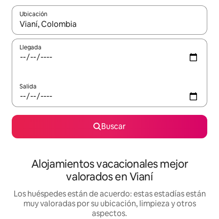
Ubicación
Cuando los resultados estén disponibles, navega con las teclas d
Llegada
Salida
Buscar
Alojamientos vacacionales mejor
valorados en Vianí
Los huéspedes están de acuerdo: estas estadías están
muy valoradas por su ubicación, limpieza y otros
aspectos.