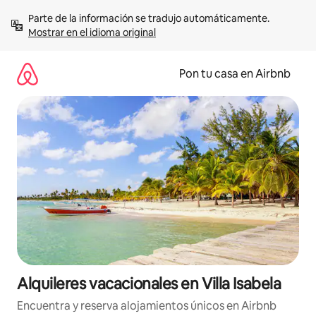
Omite
Parte de la información se tradujo automáticamente. 
el
Mostrar en el idioma original
contenido
Pon tu casa en Airbnb
Alquileres vacacionales en Villa Isabela
Encuentra y reserva alojamientos únicos en Airbnb