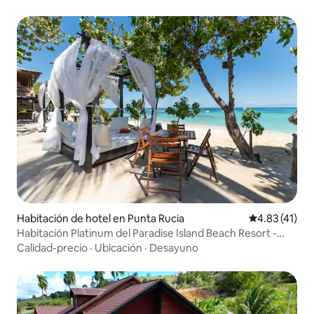
Habitación de hotel en Punta Rucia
Calificación 
4.83 (41)
Habitación Platinum del Paradise Island Beach Resort -
vistas
Calidad-precio
·
Ubicación
·
Desayuno