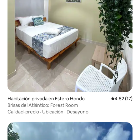
Habitación privada en Estero Hondo
Calificación 
4.82 (17)
Brisas del Atlántico: Forest Room
Calidad-precio
·
Ubicación
·
Desayuno