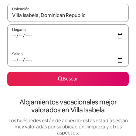
Ubicación
Cuando los resultados estén disponibles, navega con las teclas d
Llegada
Salida
Buscar
Alojamientos vacacionales mejor
valorados en Villa Isabela
Los huéspedes están de acuerdo: estas estadías están
muy valoradas por su ubicación, limpieza y otros
aspectos.