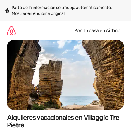
Omite
Parte de la información se tradujo automáticamente. 
el
Mostrar en el idioma original
contenido
Pon tu casa en Airbnb
Alquileres vacacionales en Villaggio Tre
Pietre