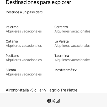
Destinaciones para explorar
Destinos a un paso de ti
Palermo
Sorrento
Alquileres vacacionales
Alquileres vacacionales
Catania
La Valeta
Alquileres vacacionales
Alquileres vacacionales
Positano
Taormina
Alquileres vacacionales
Alquileres vacacionales
Sliema
Mostrar más
Alquileres vacacionales
Airbnb
Italia
Sicilia
Villaggio Tre Pietre