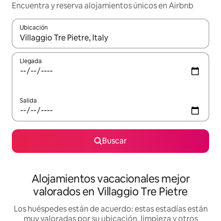
Encuentra y reserva alojamientos únicos en Airbnb
Ubicación
Cuando los resultados estén disponibles, navega con las teclas d
Llegada
Salida
Buscar
Alojamientos vacacionales mejor
valorados en Villaggio Tre Pietre
Los huéspedes están de acuerdo: estas estadías están
muy valoradas por su ubicación, limpieza y otros