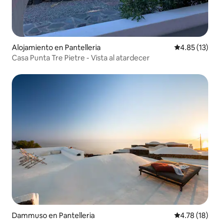
Alojamiento en Pantelleria
Calificación 
4.85 (13)
Casa Punta Tre Pietre - Vista al atardecer
Dammuso en Pantelleria
Calificación 
4.78 (18)