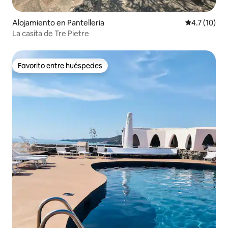
Alojamiento en Pantelleria
Calificación
4.7 (10)
La casita de Tre Pietre
Favorito entre huéspedes
Favorito entre huéspedes