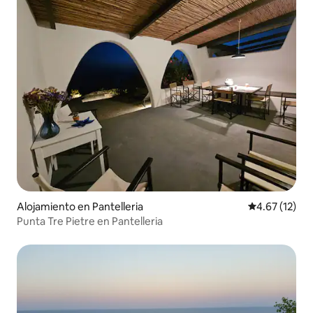
Alojamiento en Pantelleria
Calificación 
4.67 (12)
Punta Tre Pietre en Pantelleria