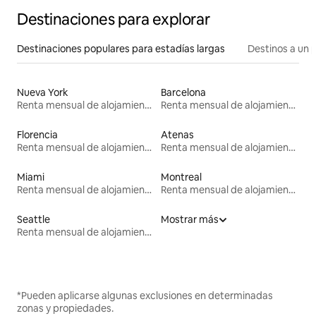
Destinaciones para explorar
Destinaciones populares para estadías largas
Destinos a un p
Nueva York
Barcelona
Renta mensual de alojamientos
Renta mensual de alojamientos
Florencia
Atenas
Renta mensual de alojamientos
Renta mensual de alojamientos
Miami
Montreal
Renta mensual de alojamientos
Renta mensual de alojamientos
Seattle
Mostrar más
Renta mensual de alojamientos
*Pueden aplicarse algunas exclusiones en determinadas
zonas y propiedades.