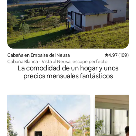
Cabaña en Embalse del Neusa
Calificación pr
4.97 (109)
Cabaña Blanca - Vista al Neusa, escape perfecto
La comodidad de un hogar y unos
precios mensuales fantásticos