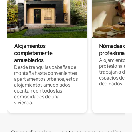
Alojamientos
Nómadas digit
completamente
profesionales 
amueblados
Alojamientos 
profesionales 
Desde tranquilas cabañas de
trabajan a dist
montaña hasta convenientes
espacios de tr
apartamentos urbanos, estos
dedicados.
alojamientos amueblados
cuentan con todos las
comodidades de una
vivienda.