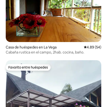
Casa de huéspedes en La Vega
Calificación p
4.89 (54)
Cabaña rustica en el campo, 2hab. cocina, baño.
Favorito entre huéspedes
Favorito entre huéspedes