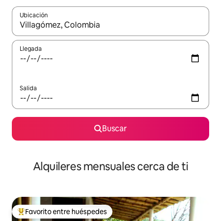
Ubicación
Cuando los resultados estén disponibles, navega con las teclas d
Llegada
Salida
Buscar
Alquileres mensuales cerca de ti
Favorito entre huéspedes
Favorito entre huéspedes preferido