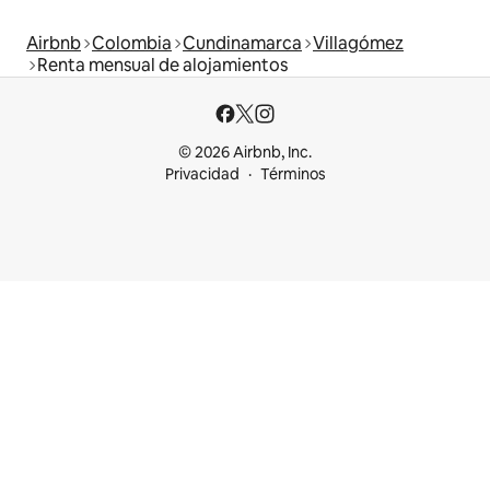
Airbnb
Colombia
Cundinamarca
Villagómez
Renta mensual de alojamientos
© 2026 Airbnb, Inc.
Privacidad
Términos