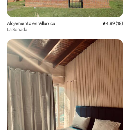
Alojamiento en Villarrica
Calificación 
4.89 (18)
La Soñada