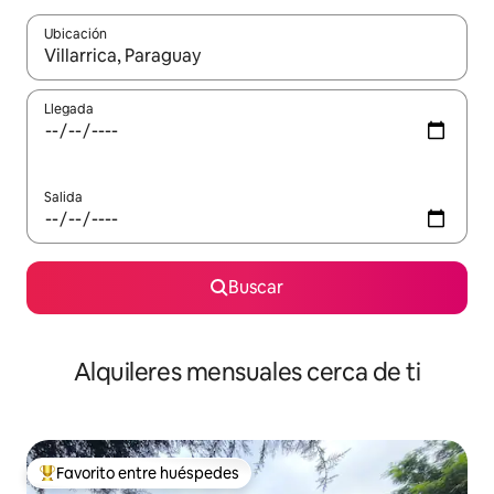
Ubicación
Cuando los resultados estén disponibles, navega con las teclas d
Llegada
Salida
Buscar
Alquileres mensuales cerca de ti
Favorito entre huéspedes
Favorito entre huéspedes preferido