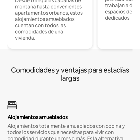
Desde tranquilas cabañas de
trabajan a dist
montaña hasta convenientes
espacios de tr
apartamentos urbanos, estos
dedicados.
alojamientos amueblados
cuentan con todos las
comodidades de una
vivienda.
Comodidades y ventajas para estadías
largas
Alojamientos amueblados
Alojamientos totalmente amueblados con cocina y
todos los servicios que necesitas para vivir con
comodidad durante un mes o más. Es la alternativa