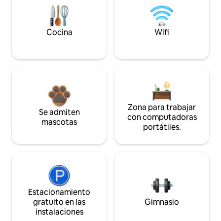
Cocina
Wifi
Zona para trabajar
Se admiten
con computadoras
mascotas
portátiles.
Estacionamiento
gratuito en las
Gimnasio
instalaciones