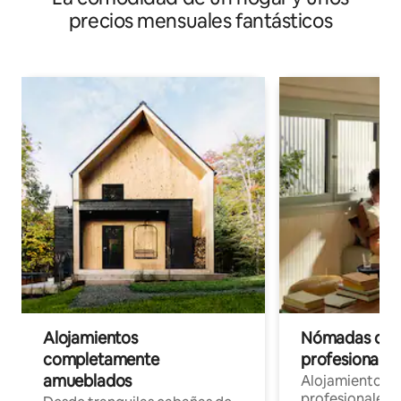
precios mensuales fantásticos
Alojamientos
Nómadas digit
completamente
profesionales 
amueblados
Alojamientos 
profesionales 