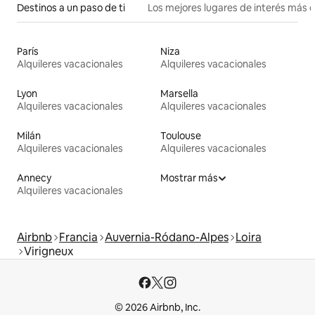
Destinos a un paso de ti
Los mejores lugares de interés más 
París
Niza
Alquileres vacacionales
Alquileres vacacionales
Lyon
Marsella
Alquileres vacacionales
Alquileres vacacionales
Milán
Toulouse
Alquileres vacacionales
Alquileres vacacionales
Annecy
Mostrar más
Alquileres vacacionales
Airbnb
Francia
Auvernia-Ródano-Alpes
Loira
Virigneux
© 2026 Airbnb, Inc.