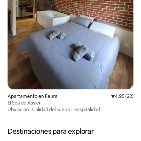
Apartamento en Feurs
Calificación 
4.95 (22)
El Spa de Assier
Ubicación
·
Calidad del sueño
·
Hospitalidad
Destinaciones para explorar