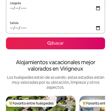
Llegada
Salida
Buscar
Alojamientos vacacionales mejor
valorados en Virigneux
Los huéspedes están de acuerdo: estas estadías están
muy valoradas por su ubicación, limpieza y otros
aspectos.
Favorito entre huéspedes
Favorito entre
Favorito entre huéspedes preferido
Favorito entre hu