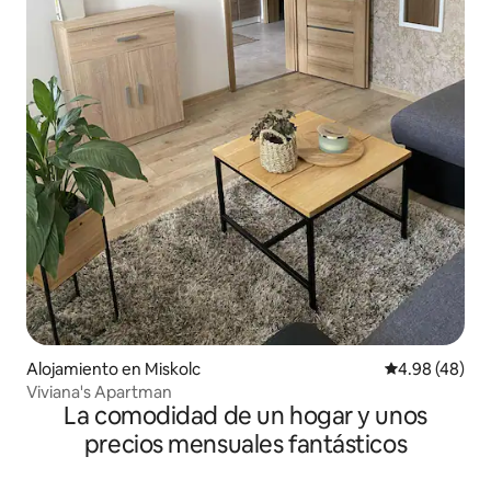
Alojamiento en Miskolc
Calificación p
4.98 (48)
Viviana's Apartman
La comodidad de un hogar y unos
precios mensuales fantásticos