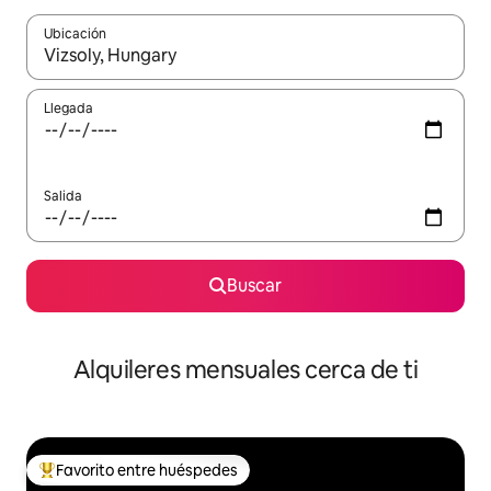
Ubicación
Cuando los resultados estén disponibles, navega con las teclas d
Llegada
Salida
Buscar
Alquileres mensuales cerca de ti
Favorito entre huéspedes
Favorito entre huéspedes preferido