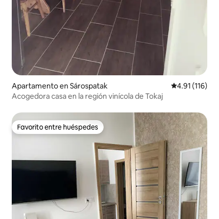
Apartamento en Sárospatak
Calificación p
4.91 (116)
Acogedora casa en la región vinícola de Tokaj
Favorito entre huéspedes
Favorito entre huéspedes