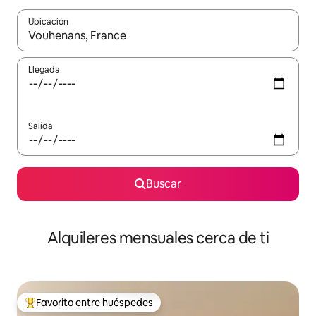
Ubicación
Cuando los resultados estén disponibles, navega con las teclas d
Llegada
Salida
Buscar
Alquileres mensuales cerca de ti
Favorito entre huéspedes
Favorito entre huéspedes preferido