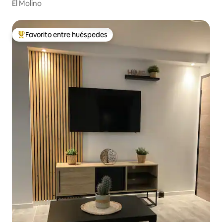
El Molino
Favorito entre huéspedes
Favorito entre huéspedes preferido