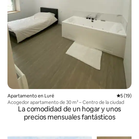
Apartamento en Luré
Calificaci
5 (19)
Acogedor apartamento de 30 m² – Centro de la ciudad
La comodidad de un hogar y unos
precios mensuales fantásticos