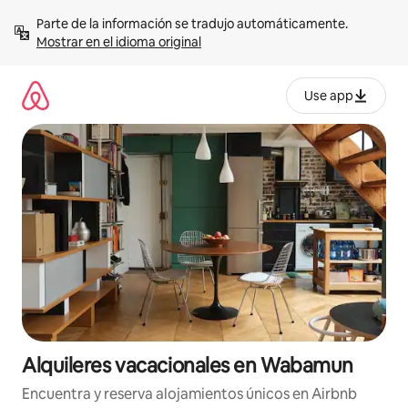
Omite
Parte de la información se tradujo automáticamente. 
el
Mostrar en el idioma original
contenido
Use app
Alquileres vacacionales en Wabamun
Encuentra y reserva alojamientos únicos en Airbnb