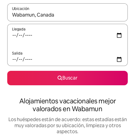
Ubicación
Cuando los resultados estén disponibles, navega con las teclas d
Llegada
Salida
Buscar
Alojamientos vacacionales mejor
valorados en Wabamun
Los huéspedes están de acuerdo: estas estadías están
muy valoradas por su ubicación, limpieza y otros
aspectos.