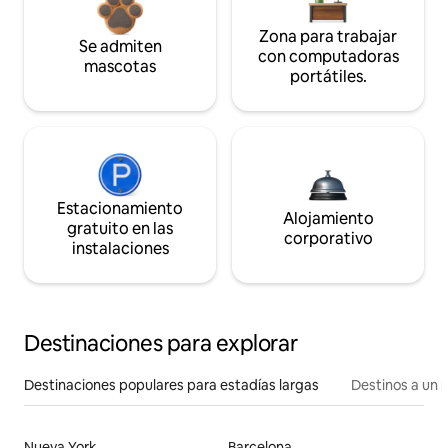
Zona para trabajar
Se admiten
con computadoras
mascotas
portátiles.
Estacionamiento
Alojamiento
gratuito en las
corporativo
instalaciones
Destinaciones para explorar
Destinaciones populares para estadías largas
Destinos a un p
Nueva York
Barcelona