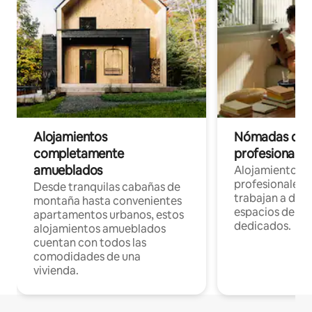
Alojamientos
Nómadas digit
completamente
profesionales 
amueblados
Alojamientos 
profesionales 
Desde tranquilas cabañas de
trabajan a dist
montaña hasta convenientes
espacios de tr
apartamentos urbanos, estos
dedicados.
alojamientos amueblados
cuentan con todos las
comodidades de una
vivienda.