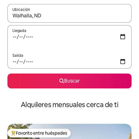
Ubicación
Cuando los resultados estén disponibles, navega con las teclas d
Llegada
Salida
Buscar
Alquileres mensuales cerca de ti
Favorito entre huéspedes
Favorito entre huéspedes preferido