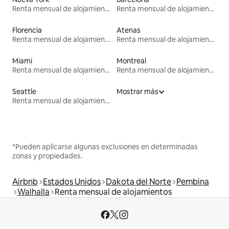
Renta mensual de alojamientos
Renta mensual de alojamientos
Florencia
Atenas
Renta mensual de alojamientos
Renta mensual de alojamientos
Miami
Montreal
Renta mensual de alojamientos
Renta mensual de alojamientos
Seattle
Mostrar más
Renta mensual de alojamientos
*Pueden aplicarse algunas exclusiones en determinadas
zonas y propiedades.
Airbnb
Estados Unidos
Dakota del Norte
Pembina
Walhalla
Renta mensual de alojamientos