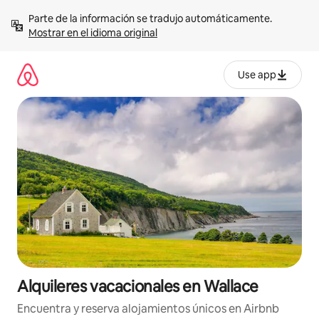
Omite
Parte de la información se tradujo automáticamente. 
el
Mostrar en el idioma original
contenido
Use app
Alquileres vacacionales en Wallace
Encuentra y reserva alojamientos únicos en Airbnb