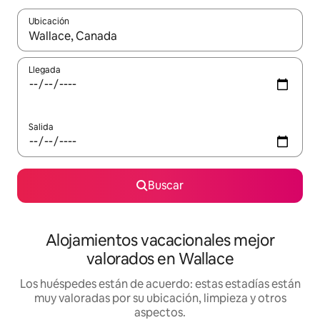
Ubicación
Cuando los resultados estén disponibles, navega con las teclas d
Llegada
Salida
Buscar
Alojamientos vacacionales mejor
valorados en Wallace
Los huéspedes están de acuerdo: estas estadías están
muy valoradas por su ubicación, limpieza y otros
aspectos.