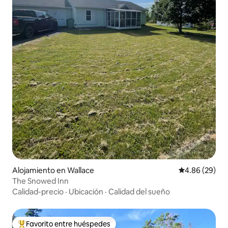
Alojamiento en Wallace
Calificación p
4.86 (29)
The Snowed Inn
Calidad-precio
·
Ubicación
·
Calidad del sueño
Favorito entre huéspedes