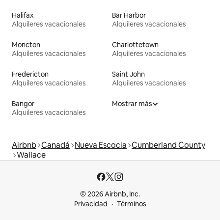
Halifax
Bar Harbor
Alquileres vacacionales
Alquileres vacacionales
Moncton
Charlottetown
Alquileres vacacionales
Alquileres vacacionales
Fredericton
Saint John
Alquileres vacacionales
Alquileres vacacionales
Bangor
Mostrar más
Alquileres vacacionales
Airbnb
Canadá
Nueva Escocia
Cumberland County
Wallace
© 2026 Airbnb, Inc.
Privacidad
Términos