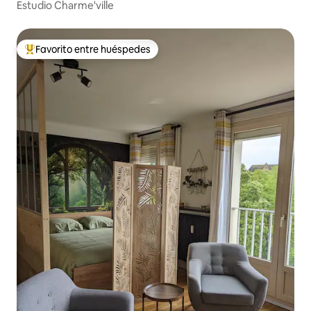
Estudio Charme'ville
Favorito entre huéspedes
Favorito entre huéspedes preferido