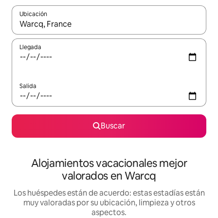
Ubicación
Cuando los resultados estén disponibles, navega con las teclas d
Llegada
Salida
Buscar
Alojamientos vacacionales mejor
valorados en Warcq
Los huéspedes están de acuerdo: estas estadías están
muy valoradas por su ubicación, limpieza y otros
aspectos.