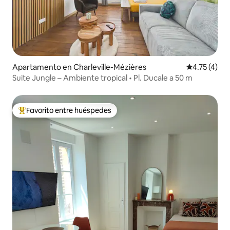
Apartamento en Charleville-Mézières
Calificación
4.75 (4)
Suite Jungle – Ambiente tropical • Pl. Ducale a 50 m
Favorito entre huéspedes
Favorito entre huéspedes preferido