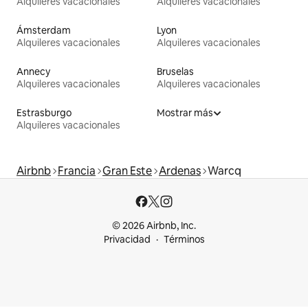
Alquileres vacacionales
Alquileres vacacionales
Ámsterdam
Lyon
Alquileres vacacionales
Alquileres vacacionales
Annecy
Bruselas
Alquileres vacacionales
Alquileres vacacionales
Estrasburgo
Mostrar más
Alquileres vacacionales
Airbnb
Francia
Gran Este
Ardenas
Warcq
© 2026 Airbnb, Inc.
Privacidad
Términos