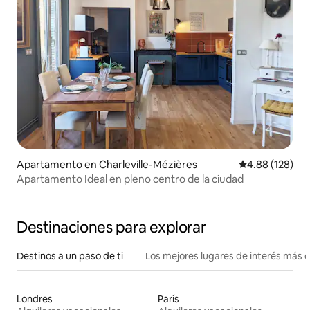
Apartamento en Charleville-Mézières
Calificación pr
4.88 (128)
Apartamento Ideal en pleno centro de la ciudad
Destinaciones para explorar
Destinos a un paso de ti
Los mejores lugares de interés más 
Londres
París