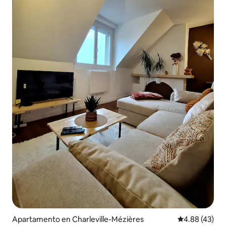
Apartamento en Charleville-Mézières
Calificación 
4.88 (43)