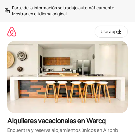
Omite
Parte de la información se tradujo automáticamente. 
el
Mostrar en el idioma original
contenido
Use app
Alquileres vacacionales en Warcq
Encuentra y reserva alojamientos únicos en Airbnb