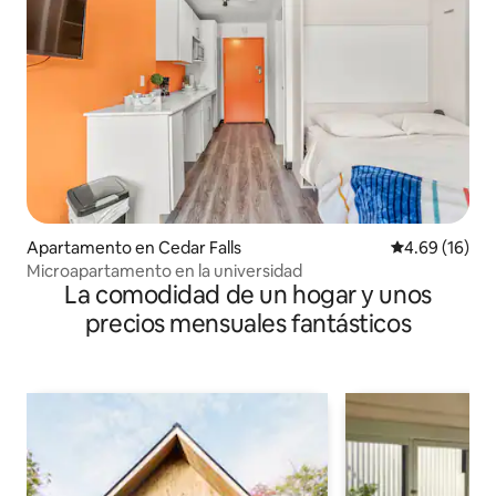
Apartamento en Cedar Falls
Calificación 
4.69 (16)
Microapartamento en la universidad
La comodidad de un hogar y unos
precios mensuales fantásticos