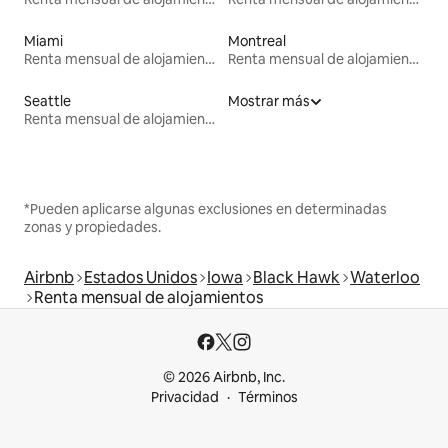
Miami
Montreal
Renta mensual de alojamientos
Renta mensual de alojamientos
Seattle
Mostrar más
Renta mensual de alojamientos
*Pueden aplicarse algunas exclusiones en determinadas
zonas y propiedades.
Airbnb
Estados Unidos
Iowa
Black Hawk
Waterloo
Renta mensual de alojamientos
© 2026 Airbnb, Inc.
Privacidad
Términos