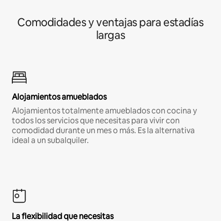
Comodidades y ventajas para estadías
largas
Alojamientos amueblados
Alojamientos totalmente amueblados con cocina y
todos los servicios que necesitas para vivir con
comodidad durante un mes o más. Es la alternativa
ideal a un subalquiler.
La flexibilidad que necesitas