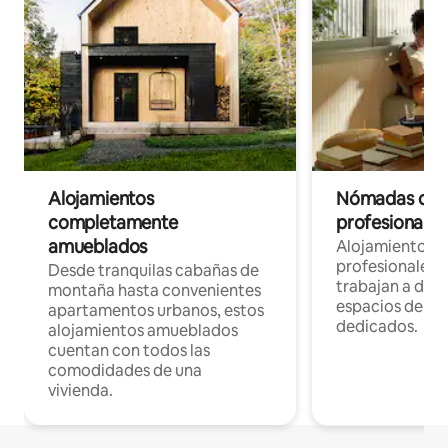
Alojamientos
Nómadas digit
completamente
profesionales 
amueblados
Alojamientos 
profesionales 
Desde tranquilas cabañas de
trabajan a dist
montaña hasta convenientes
espacios de tr
apartamentos urbanos, estos
dedicados.
alojamientos amueblados
cuentan con todos las
comodidades de una
vivienda.