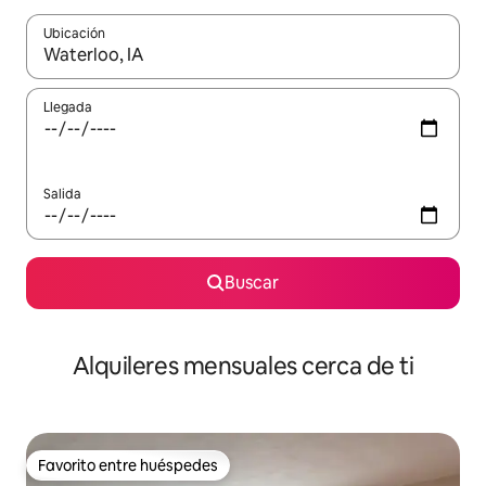
Ubicación
Cuando los resultados estén disponibles, navega con las teclas d
Llegada
Salida
Buscar
Alquileres mensuales cerca de ti
Favorito entre huéspedes
Favorito entre huéspedes