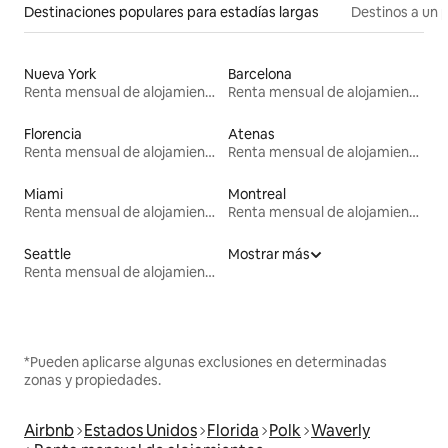
Destinaciones populares para estadías largas
Destinos a un p
Nueva York
Barcelona
Renta mensual de alojamientos
Renta mensual de alojamientos
Florencia
Atenas
Renta mensual de alojamientos
Renta mensual de alojamientos
Miami
Montreal
Renta mensual de alojamientos
Renta mensual de alojamientos
Seattle
Mostrar más
Renta mensual de alojamientos
*Pueden aplicarse algunas exclusiones en determinadas
zonas y propiedades.
Airbnb
Estados Unidos
Florida
Polk
Waverly