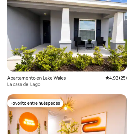
Apartamento en Lake Wales
Calificación 
4.92 (25)
La casa del Lago
Favorito entre huéspedes
Favorito entre huéspedes