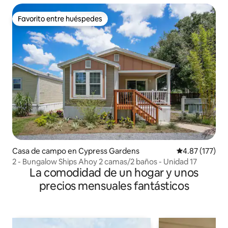
Favorito entre huéspedes
Favorito entre huéspedes
Casa de campo en Cypress Gardens
Calificación p
4.87 (177)
2 - Bungalow Ships Ahoy 2 camas/2 baños - Unidad 17
La comodidad de un hogar y unos
precios mensuales fantásticos