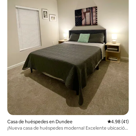
Casa de huéspedes en Dundee
Calificación 
4.98 (41)
¡Nueva casa de huéspedes moderna! Excelente ubicación.
Libre de humo