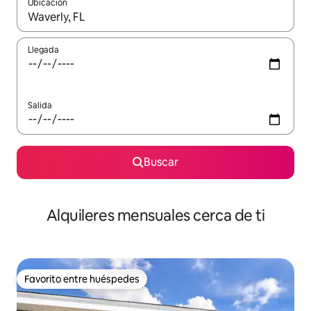
Ubicación
Cuando los resultados estén disponibles, navega con las teclas d
Llegada
Salida
Buscar
Alquileres mensuales cerca de ti
Favorito entre huéspedes
Favorito entre huéspedes