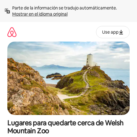
Omite
Parte de la información se tradujo automáticamente. 
el
Mostrar en el idioma original
contenido
Use app
Lugares para quedarte cerca de Welsh
Mountain Zoo