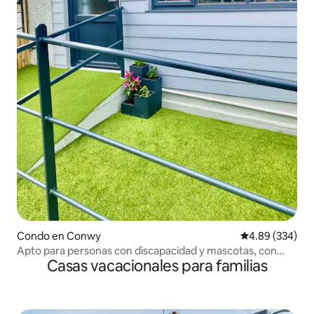
Condo en Conwy
Calificación pr
4.89 (334)
Apto para personas con discapacidad y mascotas, con
Casas vacacionales para familias
jardín cerrado