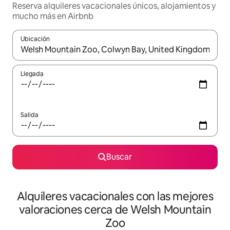
Reserva alquileres vacacionales únicos, alojamientos y
mucho más en Airbnb
Ubicación
Cuando los resultados estén disponibles, navega con las teclas d
Llegada
Salida
Buscar
Alquileres vacacionales con las mejores
valoraciones cerca de Welsh Mountain
Zoo