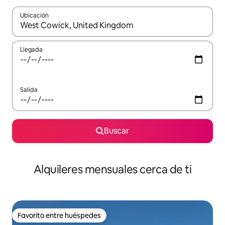
Ubicación
Cuando los resultados estén disponibles, navega con las teclas d
Llegada
Salida
Buscar
Alquileres mensuales cerca de ti
Favorito entre huéspedes
Favorito entre huéspedes