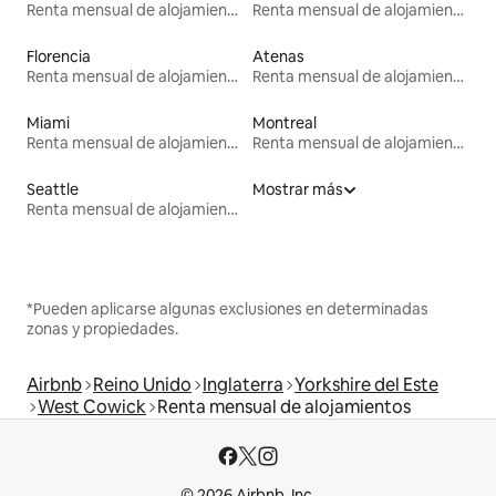
Renta mensual de alojamientos
Renta mensual de alojamientos
Florencia
Atenas
Renta mensual de alojamientos
Renta mensual de alojamientos
Miami
Montreal
Renta mensual de alojamientos
Renta mensual de alojamientos
Seattle
Mostrar más
Renta mensual de alojamientos
*Pueden aplicarse algunas exclusiones en determinadas
zonas y propiedades.
Airbnb
Reino Unido
Inglaterra
Yorkshire del Este
West Cowick
Renta mensual de alojamientos
© 2026 Airbnb, Inc.