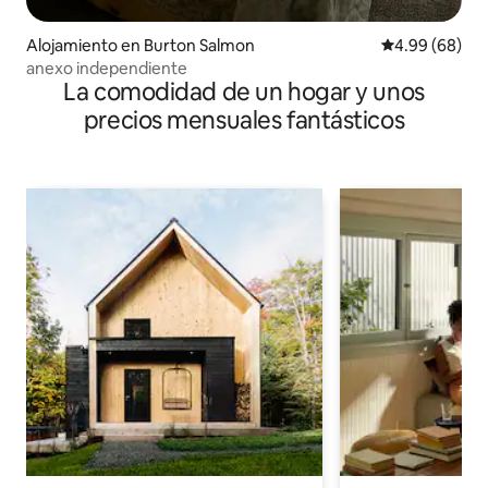
Alojamiento en Burton Salmon
Calificación p
4.99 (68)
anexo independiente
La comodidad de un hogar y unos
precios mensuales fantásticos