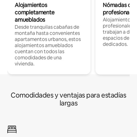
Alojamientos
Nómadas digit
completamente
profesionales 
amueblados
Alojamientos 
profesionales 
Desde tranquilas cabañas de
trabajan a dist
montaña hasta convenientes
espacios de tr
apartamentos urbanos, estos
dedicados.
alojamientos amueblados
cuentan con todos las
comodidades de una
vivienda.
Comodidades y ventajas para estadías
largas