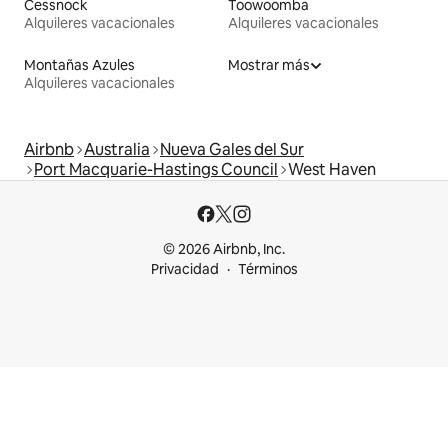
Cessnock
Toowoomba
Alquileres vacacionales
Alquileres vacacionales
Montañas Azules
Mostrar más
Alquileres vacacionales
Airbnb
Australia
Nueva Gales del Sur
Port Macquarie-Hastings Council
West Haven
© 2026 Airbnb, Inc.
Privacidad
Términos