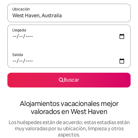
Ubicación
Cuando los resultados estén disponibles, navega con las teclas d
Llegada
Salida
Buscar
Alojamientos vacacionales mejor
valorados en West Haven
Los huéspedes están de acuerdo: estas estadías están
muy valoradas por su ubicación, limpieza y otros
aspectos.