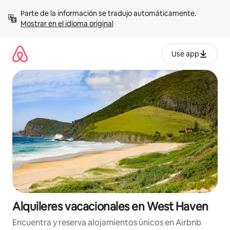
Omite
Parte de la información se tradujo automáticamente. 
el
Mostrar en el idioma original
contenido
Use app
Alquileres vacacionales en West Haven
Encuentra y reserva alojamientos únicos en Airbnb