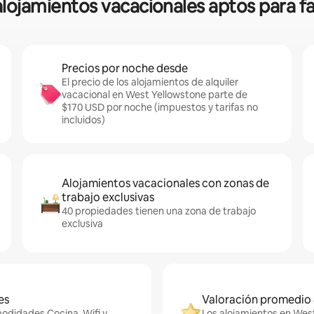
 alojamientos vacacionales aptos para f
Precios por noche desde
El precio de los alojamientos de alquiler
vacacional en West Yellowstone parte de
$170 USD por noche (impuestos y tarifas no
incluidos)
Alojamientos vacacionales con zonas de
trabajo exclusivas
40 propiedades tienen una zona de trabajo
exclusiva
es
Valoración promedio 
modidades Cocina, Wifi y
Los alojamientos en West