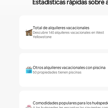
Estadísticas rápidas sobre
Total de alquileres vacacionales
Descubre 140 alquileres vacacionales en West
Yellowstone
Otros alquileres vacacionales con piscina
50 propiedades tienen piscinas
Comodidades populares para los huésped
A los huéspedes les encantan las siguientes co