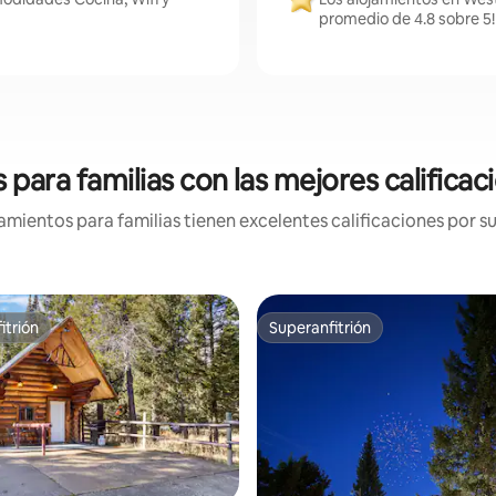
promedio de 4.8 sobre 5!
 para familias con las mejores califica
mientos para familias tienen excelentes calificaciones por su
itrión
Superanfitrión
itrión
Superanfitrión