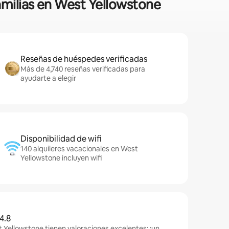
amilias en West Yellowstone
Reseñas de huéspedes verificadas
Más de 4,740 reseñas verificadas para
ayudarte a elegir
Disponibilidad de wifi
140 alquileres vacacionales en West
Yellowstone incluyen wifi
4.8
 Yellowstone tienen valoraciones excelentes: ¡un