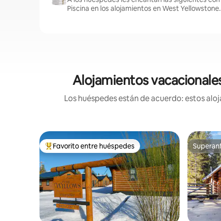
Piscina en los alojamientos en West Yellowstone.
Alojamientos vacacionales
Los huéspedes están de acuerdo: estos aloja
Favorito entre huéspedes
Superanf
Favorito entre huéspedes preferido
Superanf