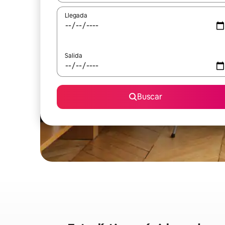
Llegada
Salida
Buscar