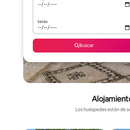
Salida
Buscar
Alojamient
Los huéspedes están de ac