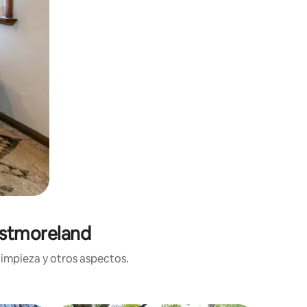
estmoreland
limpieza y otros aspectos.