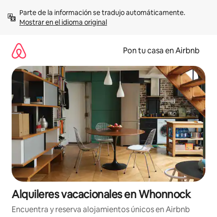
Omite
Parte de la información se tradujo automáticamente. 
el
Mostrar en el idioma original
contenido
Pon tu casa en Airbnb
Alquileres vacacionales en Whonnock
Encuentra y reserva alojamientos únicos en Airbnb