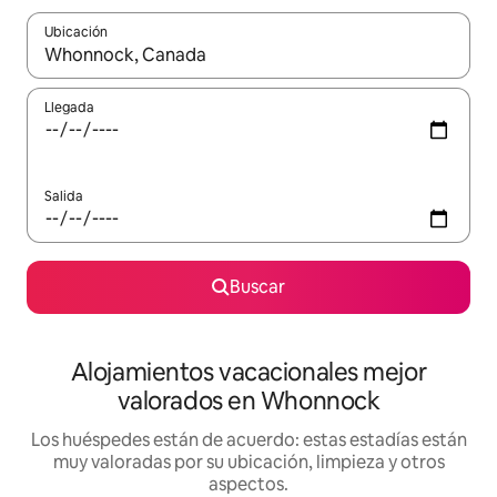
Ubicación
Cuando los resultados estén disponibles, navega con las teclas d
Llegada
Salida
Buscar
Alojamientos vacacionales mejor
valorados en Whonnock
Los huéspedes están de acuerdo: estas estadías están
muy valoradas por su ubicación, limpieza y otros
aspectos.