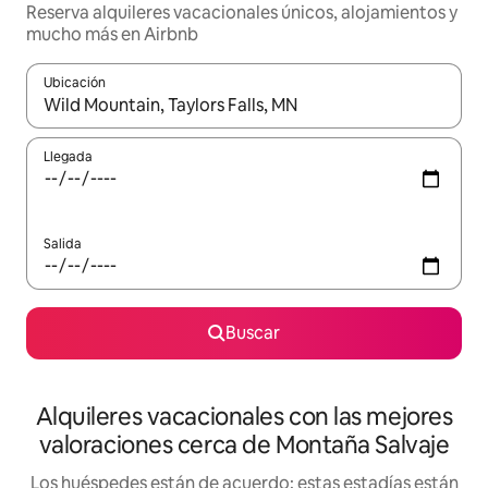
Reserva alquileres vacacionales únicos, alojamientos y
mucho más en Airbnb
Ubicación
Cuando los resultados estén disponibles, navega con las teclas d
Llegada
Salida
Buscar
Alquileres vacacionales con las mejores
valoraciones cerca de Montaña Salvaje
Los huéspedes están de acuerdo: estas estadías están