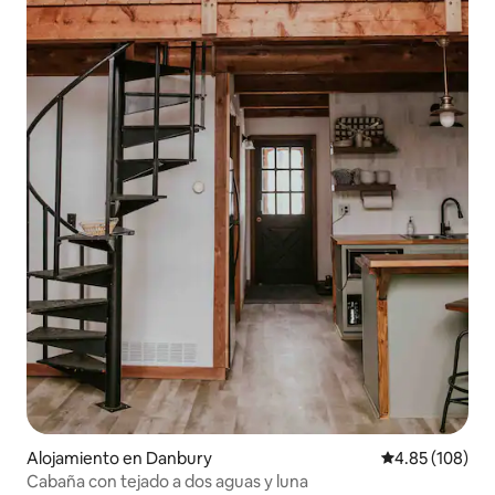
Alojamiento en Danbury
Calificación pr
4.85 (108)
Cabaña con tejado a dos aguas y luna