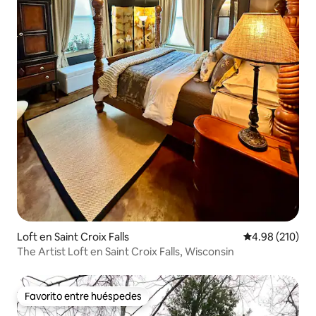
Loft en Saint Croix Falls
Calificación pr
4.98 (210)
The Artist Loft en Saint Croix Falls, Wisconsin
Favorito entre huéspedes
Favorito entre huéspedes