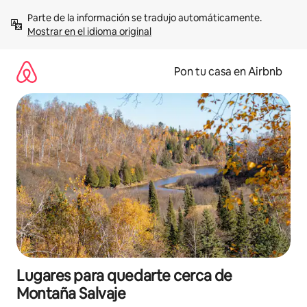
Omite
Parte de la información se tradujo automáticamente. 
el
Mostrar en el idioma original
contenido
Pon tu casa en Airbnb
Lugares para quedarte cerca de
Montaña Salvaje