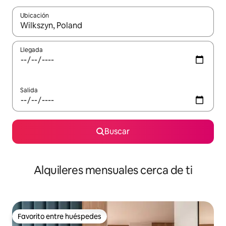
Ubicación
Cuando los resultados estén disponibles, navega con las teclas d
Llegada
Salida
Buscar
Alquileres mensuales cerca de ti
Favorito entre huéspedes
Favorito entre huéspedes