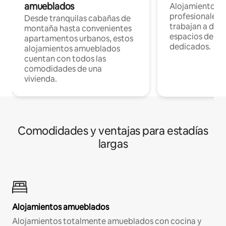
amueblados
Alojamientos 
profesionales 
Desde tranquilas cabañas de
trabajan a dist
montaña hasta convenientes
espacios de tr
apartamentos urbanos, estos
dedicados.
alojamientos amueblados
cuentan con todos las
comodidades de una
vivienda.
Comodidades y ventajas para estadías
largas
Alojamientos amueblados
Alojamientos totalmente amueblados con cocina y