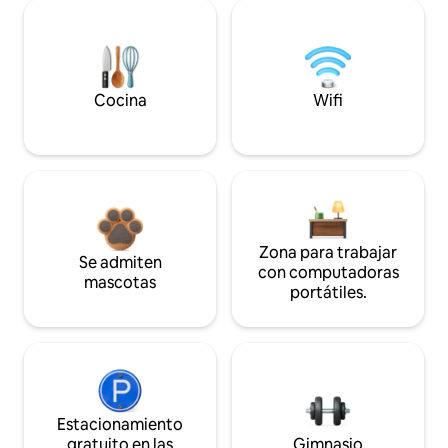
Cocina
Wifi
Zona para trabajar
Se admiten
con computadoras
mascotas
portátiles.
Estacionamiento
gratuito en las
Gimnasio