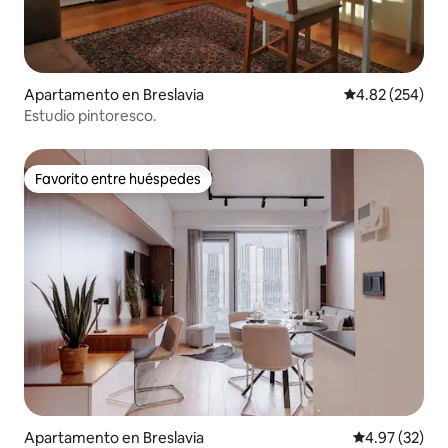
Apartamento en Breslavia
Calificación pr
4.82 (254)
Estudio pintoresco.
Favorito entre huéspedes
Favorito entre huéspedes
Apartamento en Breslavia
Calificación 
4.97 (32)