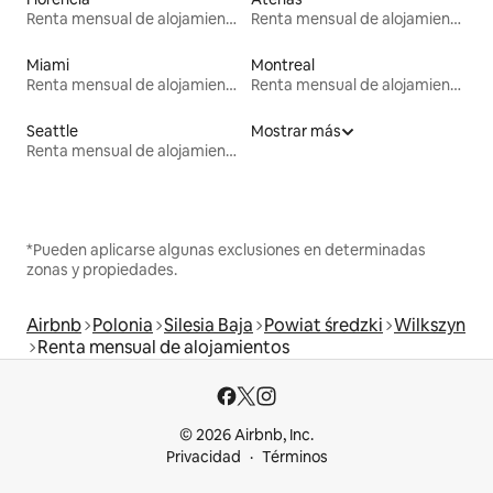
Renta mensual de alojamientos
Renta mensual de alojamientos
Miami
Montreal
Renta mensual de alojamientos
Renta mensual de alojamientos
Seattle
Mostrar más
Renta mensual de alojamientos
*Pueden aplicarse algunas exclusiones en determinadas
zonas y propiedades.
Airbnb
Polonia
Silesia Baja
Powiat średzki
Wilkszyn
Renta mensual de alojamientos
© 2026 Airbnb, Inc.
Privacidad
Términos