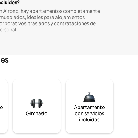
ncluidos?
n Airbnb, hay apartamentos completamente
mueblados, ideales para alojamientos
orporativos, traslados y contrataciones de
ersonal.
les
to
Apartamento
s
Gimnasio
con servicios
incluidos