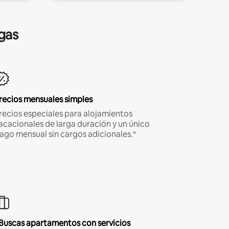
gas
recios mensuales simples
recios especiales para alojamientos
acacionales de larga duración y un único
ago mensual sin cargos adicionales.*
Buscas apartamentos con servicios