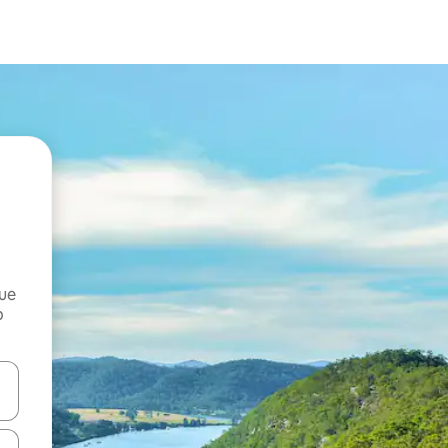
que
o
n las teclas de flecha hacia arriba y hacia abajo o explora con el tact