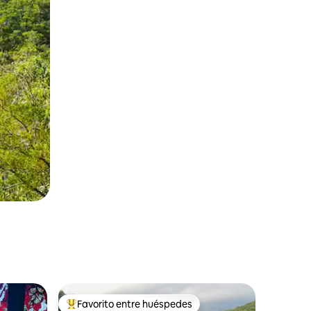
Favorito entre huéspedes
Favorito entre huéspedes preferido