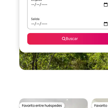
Salida
Buscar
Favorito entre huéspedes
Favorito
Favorito entre huéspedes
Favorito