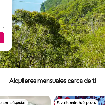
Alquileres mensuales cerca de ti
 entre huéspedes
Favorito entre huéspedes
 entre huéspedes
Favorito entre huéspedes