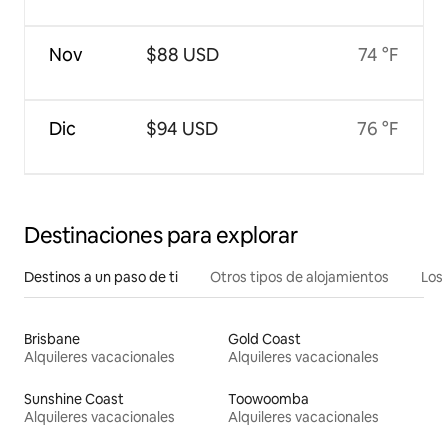
Nov
$88 USD
74 °F
Dic
$94 USD
76 °F
Destinaciones para explorar
Destinos a un paso de ti
Otros tipos de alojamientos
Los 
Brisbane
Gold Coast
Alquileres vacacionales
Alquileres vacacionales
Sunshine Coast
Toowoomba
Alquileres vacacionales
Alquileres vacacionales