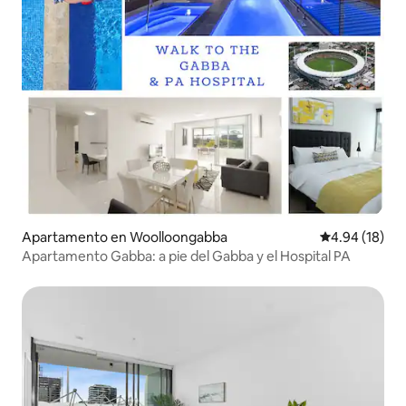
Apartamento en Woolloongabba
Calificación 
4.94 (18)
Apartamento Gabba: a pie del Gabba y el Hospital PA