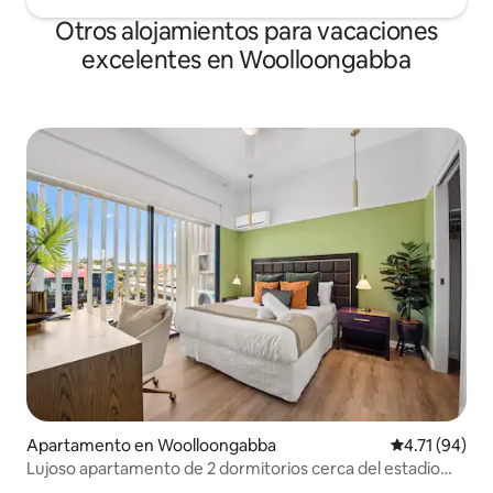
Otros alojamientos para vacaciones
excelentes en Woolloongabba
Apartamento en Woolloongabba
Calificación 
4.71 (94)
Lujoso apartamento de 2 dormitorios cerca del estadio
con aparcamiento y balcón