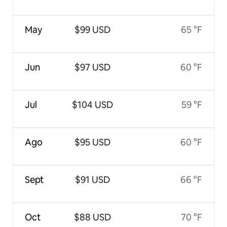
May
$99 USD
65 °F
Jun
$97 USD
60 °F
Jul
$104 USD
59 °F
Ago
$95 USD
60 °F
Sept
$91 USD
66 °F
Oct
$88 USD
70 °F