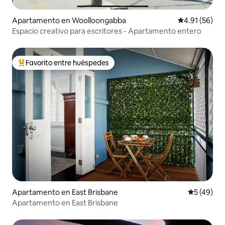
Apartamento en Woolloongabba
Calificación 
4.91 (56)
Espacio creativo para escritores - Apartamento entero
Favorito entre huéspedes
Favorito entre huéspedes preferido
Apartamento en East Brisbane
Calificaci
5 (49)
Apartamento en East Brisbane