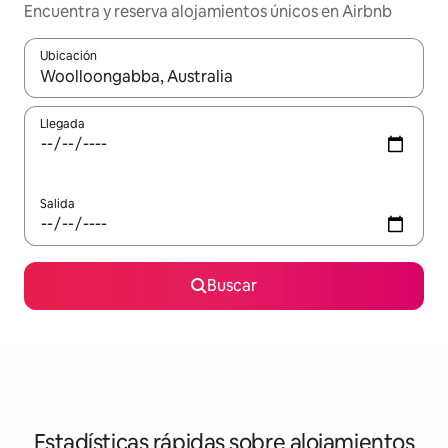
Encuentra y reserva alojamientos únicos en Airbnb
Ubicación
Cuando los resultados estén disponibles, navega con las teclas d
Llegada
Salida
Buscar
Estadísticas rápidas sobre alojamientos