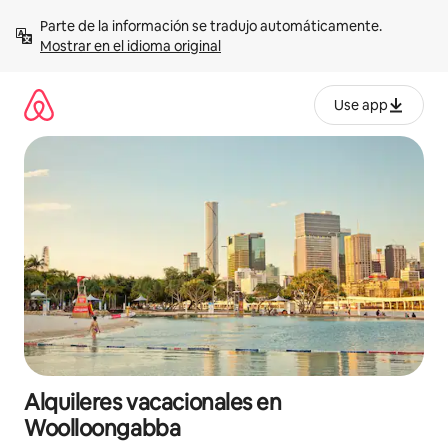
Omite
Parte de la información se tradujo automáticamente. 
el
Mostrar en el idioma original
contenido
Use app
Alquileres vacacionales en
Woolloongabba