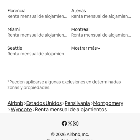
Florencia
Atenas
Renta mensual de alojamientos
Renta mensual de alojamientos
Miami
Montreal
Renta mensual de alojamientos
Renta mensual de alojamientos
Seattle
Mostrar más
Renta mensual de alojamientos
*Pueden aplicarse algunas exclusiones en determinadas
zonas y propiedades.
Airbnb
Estados Unidos
Pensilvania
Montgomery
Wyncote
Renta mensual de alojamientos
© 2026 Airbnb, Inc.