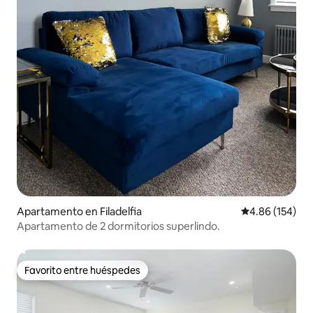
Apartamento en Filadelfia
Calificación pr
4.86 (154)
Apartamento de 2 dormitorios superlindo.
Favorito entre huéspedes
Favorito entre huéspedes