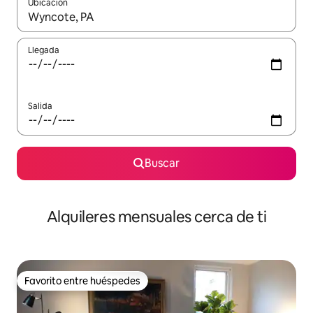
Ubicación
Cuando los resultados estén disponibles, navega con las teclas d
Llegada
Salida
Buscar
Alquileres mensuales cerca de ti
Favorito entre huéspedes
Favorito entre huéspedes