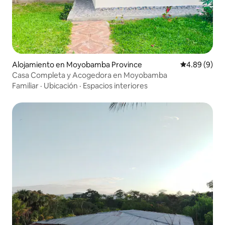
Alojamiento en Moyobamba Province
Calificación 
4.89 (9)
Casa Completa y Acogedora en Moyobamba
Familiar
·
Ubicación
·
Espacios interiores