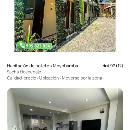
Habitación de hotel en Moyobamba
Calificación 
4.92 (12)
Sacha Hospedaje
Calidad-precio
·
Ubicación
·
Moverse por la zona