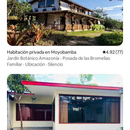
Habitación privada en Moyobamba
Calificación 
4.92 (77)
Jardín Botánico Amazonía - Posada de las Bromelias
Familiar
·
Ubicación
·
Silencio