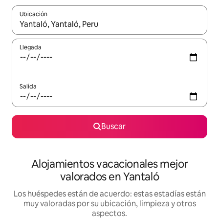
Ubicación
Cuando los resultados estén disponibles, navega con las teclas d
Llegada
Salida
Buscar
Alojamientos vacacionales mejor
valorados en Yantaló
Los huéspedes están de acuerdo: estas estadías están
muy valoradas por su ubicación, limpieza y otros
aspectos.