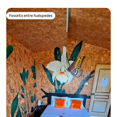
Favorito entre huéspedes
Favorito entre huéspedes