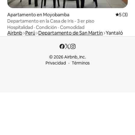
Apartamento en Moyobamba
Calificac
5 (3)
Departamento en la Casa de Iris - 3 er piso
Hospitalidad
·
Condición
·
Comodidad
Airbnb
Perú
Departamento de San Martín
Yantaló
© 2026 Airbnb, Inc.
Privacidad
Términos