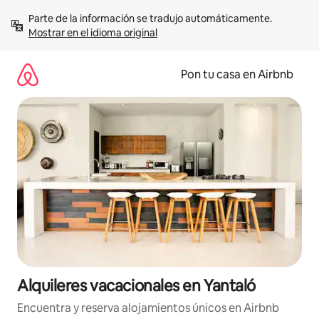
Omite
Parte de la información se tradujo automáticamente. 
el
Mostrar en el idioma original
contenido
Pon tu casa en Airbnb
Alquileres vacacionales en Yantaló
Encuentra y reserva alojamientos únicos en Airbnb