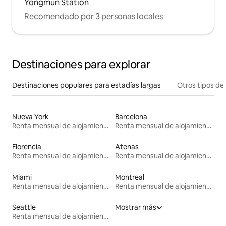
Yongmun Station
Recomendado por 3 personas locales
Destinaciones para explorar
Destinaciones populares para estadías largas
Otros tipos de
Nueva York
Barcelona
Renta mensual de alojamientos
Renta mensual de alojamientos
Florencia
Atenas
Renta mensual de alojamientos
Renta mensual de alojamientos
Miami
Montreal
Renta mensual de alojamientos
Renta mensual de alojamientos
Seattle
Mostrar más
Renta mensual de alojamientos