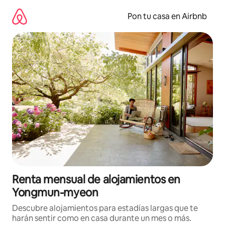
Omite
el
Pon tu casa en Airbnb
contenido
Renta mensual de alojamientos en
Yongmun-myeon
Descubre alojamientos para estadías largas que te
harán sentir como en casa durante un mes o más.