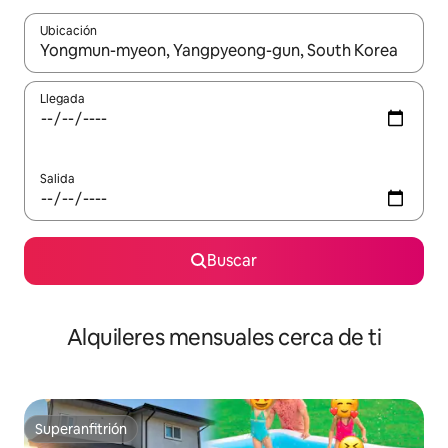
Ubicación
Cuando los resultados estén disponibles, navega con las teclas d
Llegada
Salida
Buscar
Alquileres mensuales cerca de ti
Superanfitrión
Superanfitrión