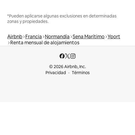
*Pueden aplicarse algunas exclusiones en determinadas
zonas y propiedades.
Airbnb
Francia
Normandía
Sena Marítimo
Yport
Renta mensual de alojamientos
© 2026 Airbnb, Inc.
Privacidad
Términos