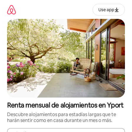
Omite
el
Use app
contenido
Renta mensual de alojamientos en Yport
Descubre alojamientos para estadías largas que te
harán sentir como en casa durante un mes o más.