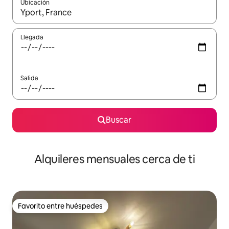
Ubicación
Cuando los resultados estén disponibles, navega con las teclas d
Llegada
Salida
Buscar
Alquileres mensuales cerca de ti
Favorito entre huéspedes
Favorito entre huéspedes