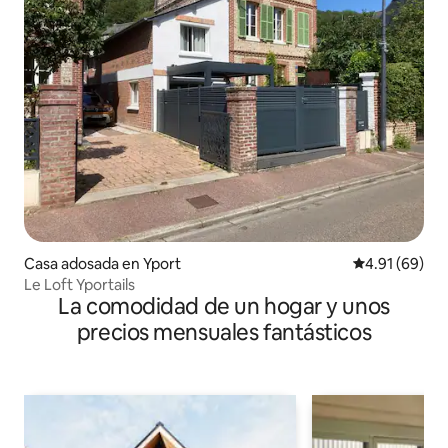
Casa adosada en Yport
Calificación 
4.91 (69)
Le Loft Yportails
La comodidad de un hogar y unos
precios mensuales fantásticos