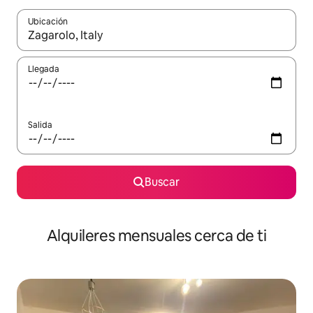
Ubicación
Cuando los resultados estén disponibles, navega con las teclas d
Llegada
Salida
Buscar
Alquileres mensuales cerca de ti