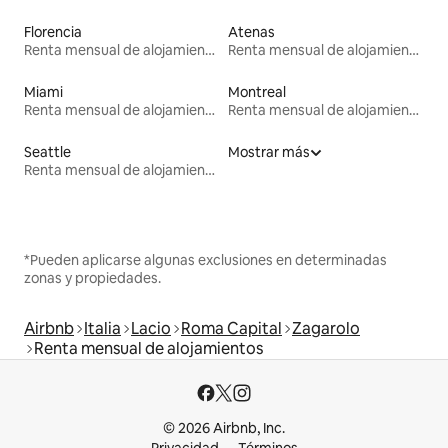
Florencia
Atenas
Renta mensual de alojamientos
Renta mensual de alojamientos
Miami
Montreal
Renta mensual de alojamientos
Renta mensual de alojamientos
Seattle
Mostrar más
Renta mensual de alojamientos
*Pueden aplicarse algunas exclusiones en determinadas
zonas y propiedades.
Airbnb
Italia
Lacio
Roma Capital
Zagarolo
Renta mensual de alojamientos
© 2026 Airbnb, Inc.