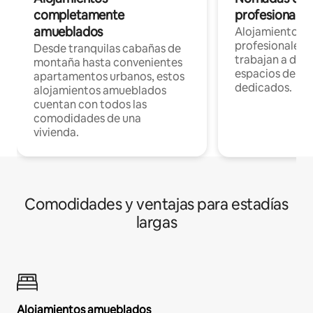
completamente
profesionales 
amueblados
Alojamientos 
profesionales 
Desde tranquilas cabañas de
trabajan a dist
montaña hasta convenientes
espacios de tr
apartamentos urbanos, estos
dedicados.
alojamientos amueblados
cuentan con todos las
comodidades de una
vivienda.
Comodidades y ventajas para estadías
largas
Alojamientos amueblados