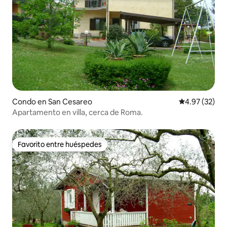
Condo en San Cesareo
Calificación 
4.97 (32)
Apartamento en villa, cerca de Roma.
Favorito entre huéspedes
Favorito entre huéspedes