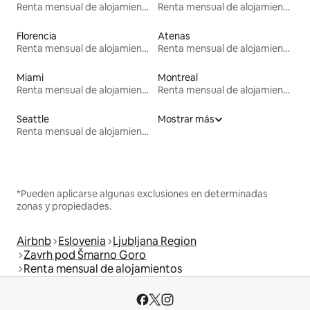
Renta mensual de alojamientos
Renta mensual de alojamientos
Florencia
Atenas
Renta mensual de alojamientos
Renta mensual de alojamientos
Miami
Montreal
Renta mensual de alojamientos
Renta mensual de alojamientos
Seattle
Mostrar más
Renta mensual de alojamientos
*Pueden aplicarse algunas exclusiones en determinadas
zonas y propiedades.
Airbnb
Eslovenia
Ljubljana Region
Zavrh pod Šmarno Goro
Renta mensual de alojamientos