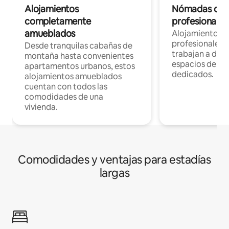
Alojamientos
Nómadas digit
completamente
profesionales 
amueblados
Alojamientos 
profesionales 
Desde tranquilas cabañas de
trabajan a dist
montaña hasta convenientes
espacios de tr
apartamentos urbanos, estos
dedicados.
alojamientos amueblados
cuentan con todos las
comodidades de una
vivienda.
Comodidades y ventajas para estadías
largas