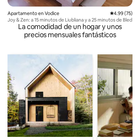
Apartamento en Vodice
Calificación p
4.99 (75)
Joy & Zen: a 15 minutos de Liubliana y a 25 minutos de Bled
La comodidad de un hogar y unos
precios mensuales fantásticos