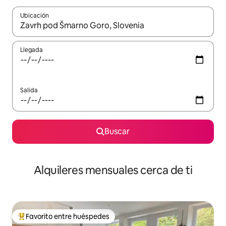
Ubicación
Cuando los resultados estén disponibles, navega con las teclas d
Llegada
Salida
Buscar
Alquileres mensuales cerca de ti
Favorito entre huéspedes
Favorito entre huéspedes preferido