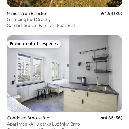
Minicasa en Blansko
Calificación p
4.99 (80)
Glamping Pod Ořechy
Calidad-precio
·
Familiar
·
Peatonal
Favorito entre huéspedes
Favorito entre huéspedes
Condo en Brno-střed
Calificación p
4.86 (56)
Apartmán «A» u parku Lužánky, Brno