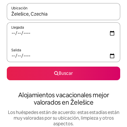
Ubicación
Cuando los resultados estén disponibles, navega con las teclas d
Llegada
Salida
Buscar
Alojamientos vacacionales mejor
valorados en Želešice
Los huéspedes están de acuerdo: estas estadías están
muy valoradas por su ubicación, limpieza y otros
aspectos.