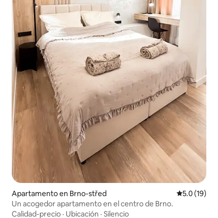
Apartamento en Brno-střed
Calificación
5.0 (19)
Un acogedor apartamento en el centro de Brno.
Calidad-precio
·
Ubicación
·
Silencio