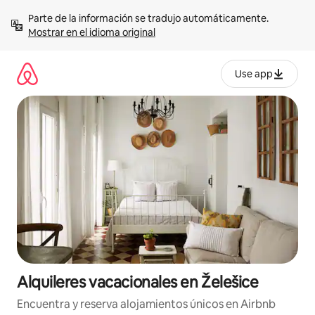
Omite
Parte de la información se tradujo automáticamente. 
el
Mostrar en el idioma original
contenido
Use app
Alquileres vacacionales en Želešice
Encuentra y reserva alojamientos únicos en Airbnb