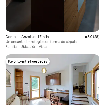
Domo en Anzola dell'Emilia
Calificación
5.0 (28)
Un encantador refugio con forma de cúpula
Familiar
·
Ubicación
·
Vista
Favorito entre huéspedes
Favorito entre huéspedes