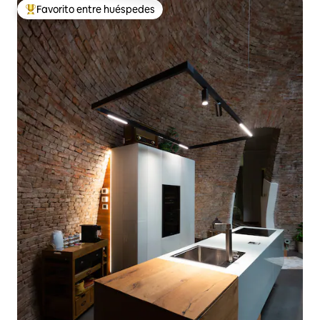
Favorito entre huéspedes
Favorito entre huéspedes preferido