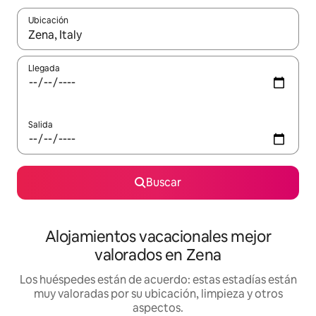
Ubicación
Cuando los resultados estén disponibles, navega con las teclas d
Llegada
Salida
Buscar
Alojamientos vacacionales mejor
valorados en Zena
Los huéspedes están de acuerdo: estas estadías están
muy valoradas por su ubicación, limpieza y otros
aspectos.