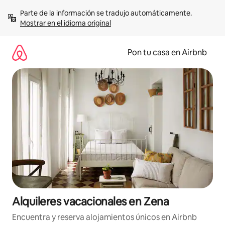
Omite
Parte de la información se tradujo automáticamente. 
el
Mostrar en el idioma original
contenido
Pon tu casa en Airbnb
Alquileres vacacionales en Zena
Encuentra y reserva alojamientos únicos en Airbnb