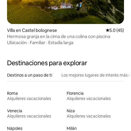
Villa en Castel bolognese
Calificación
5.0 (45)
Hermosa granja en la cima de una colina con piscina
Ubicación
·
Familiar
·
Estadía larga
Destinaciones para explorar
Destinos a un paso de ti
Los mejores lugares de interés más 
Roma
Florencia
Alquileres vacacionales
Alquileres vacacionales
Venecia
Niza
Alquileres vacacionales
Alquileres vacacionales
Nápoles
Milán