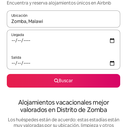
Encuentra y reserva alojamientos únicos en Airbnb
Ubicación
Cuando los resultados estén disponibles, navega con las teclas d
Llegada
Salida
Buscar
Alojamientos vacacionales mejor
valorados en Distrito de Zomba
Los huéspedes están de acuerdo: estas estadías están
muy valoradas por su ubicación, limpieza y otros