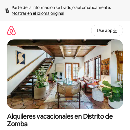
Omite
Parte de la información se tradujo automáticamente. 
el
Mostrar en el idioma original
contenido
Use app
Alquileres vacacionales en Distrito de
Zomba