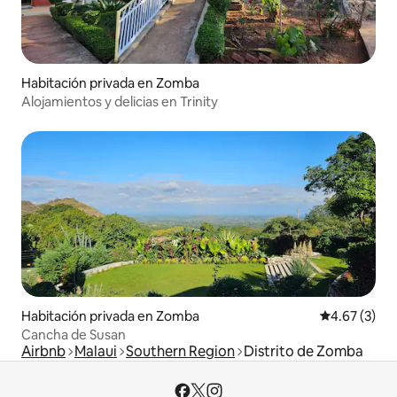
Habitación privada en Zomba
Alojamientos y delicias en Trinity
Habitación privada en Zomba
Calificación
4.67 (3)
Cancha de Susan
Airbnb
Malaui
Southern Region
Distrito de Zomba