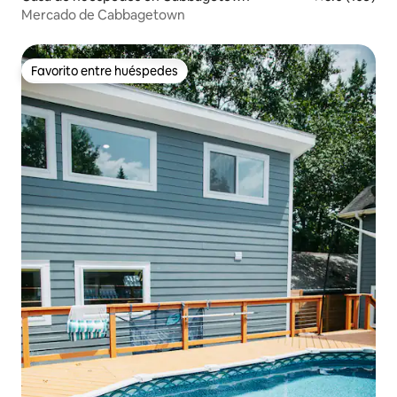
Mercado de Cabbagetown
Favorito entre huéspedes
Favorito entre huéspedes