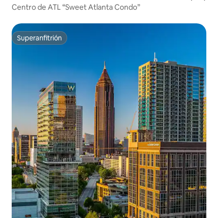
Centro de ATL “Sweet Atlanta Condo”
Superanfitrión
Superanfitrión