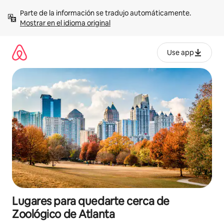
Omite
Parte de la información se tradujo automáticamente. 
el
Mostrar en el idioma original
contenido
Use app
Lugares para quedarte cerca de
Zoológico de Atlanta