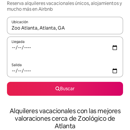
Reserva alquileres vacacionales únicos, alojamientos y
mucho más en Airbnb
Ubicación
Cuando los resultados estén disponibles, navega con las teclas d
Llegada
Salida
Buscar
Alquileres vacacionales con las mejores
valoraciones cerca de Zoológico de
Atlanta