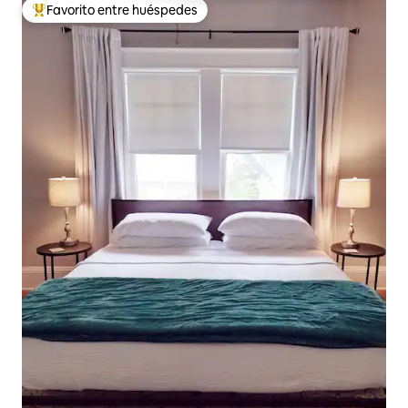
Favorito entre huéspedes
Favorito entre huéspedes preferido