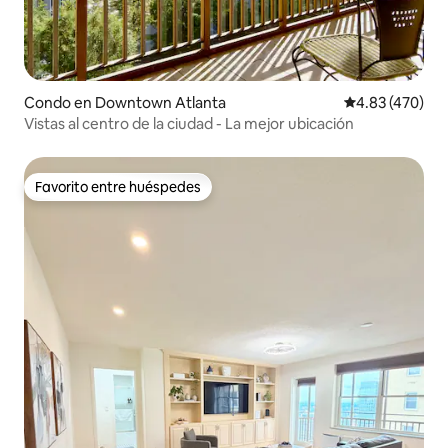
Condo en Downtown Atlanta
Calificación pr
4.83 (470)
Vistas al centro de la ciudad - La mejor ubicación
Favorito entre huéspedes
Favorito entre huéspedes