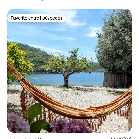
Favorito entre huéspedes
Favorito entre huéspedes