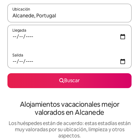
Ubicación
Cuando los resultados estén disponibles, navega con las teclas d
Llegada
Salida
Buscar
Alojamientos vacacionales mejor
valorados en Alcanede
Los huéspedes están de acuerdo: estas estadías están
muy valoradas por su ubicación, limpieza y otros
aspectos.