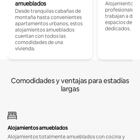
amueblados
Alojamientos 
profesionales 
Desde tranquilas cabañas de
trabajan a dist
montaña hasta convenientes
espacios de tr
apartamentos urbanos, estos
dedicados.
alojamientos amueblados
cuentan con todos las
comodidades de una
vivienda.
Comodidades y ventajas para estadías
largas
Alojamientos amueblados
Alojamientos totalmente amueblados con cocina y