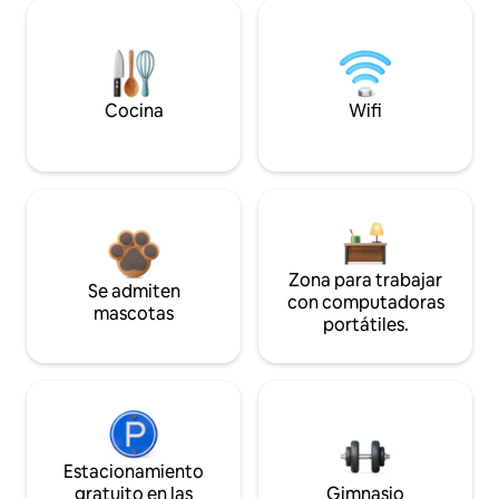
Cocina
Wifi
Zona para trabajar
Se admiten
con computadoras
mascotas
portátiles.
Estacionamiento
gratuito en las
Gimnasio