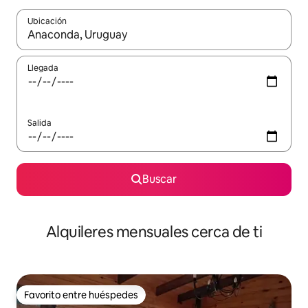
Ubicación
Cuando los resultados estén disponibles, navega con las teclas d
Llegada
Salida
Buscar
Alquileres mensuales cerca de ti
Favorito entre huéspedes
Favorito entre huéspedes