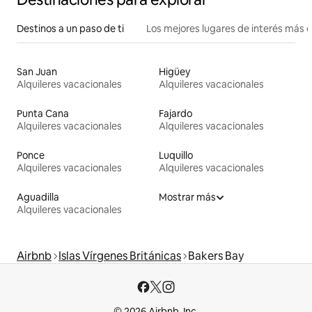
Destinos a un paso de ti
Los mejores lugares de interés más 
San Juan
Higüey
Alquileres vacacionales
Alquileres vacacionales
Punta Cana
Fajardo
Alquileres vacacionales
Alquileres vacacionales
Ponce
Luquillo
Alquileres vacacionales
Alquileres vacacionales
Aguadilla
Mostrar más
Alquileres vacacionales
Airbnb
Islas Vírgenes Británicas
Bakers Bay
© 2026 Airbnb, Inc.