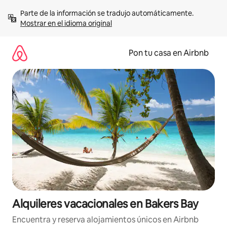
Omite
Parte de la información se tradujo automáticamente. 
el
Mostrar en el idioma original
contenido
Pon tu casa en Airbnb
Alquileres vacacionales en Bakers Bay
Encuentra y reserva alojamientos únicos en Airbnb