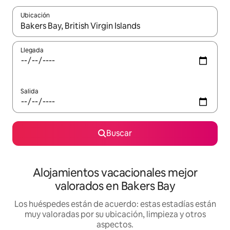
Ubicación
Cuando los resultados estén disponibles, navega con las teclas d
Llegada
Salida
Buscar
Alojamientos vacacionales mejor
valorados en Bakers Bay
Los huéspedes están de acuerdo: estas estadías están
muy valoradas por su ubicación, limpieza y otros
aspectos.