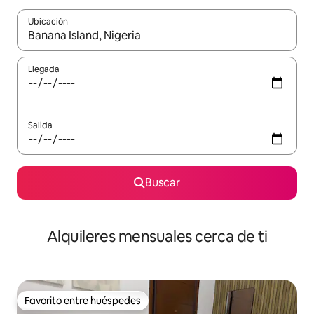
Ubicación
Cuando los resultados estén disponibles, navega con las teclas d
Llegada
Salida
Buscar
Alquileres mensuales cerca de ti
Favorito entre huéspedes
Favorito entre huéspedes