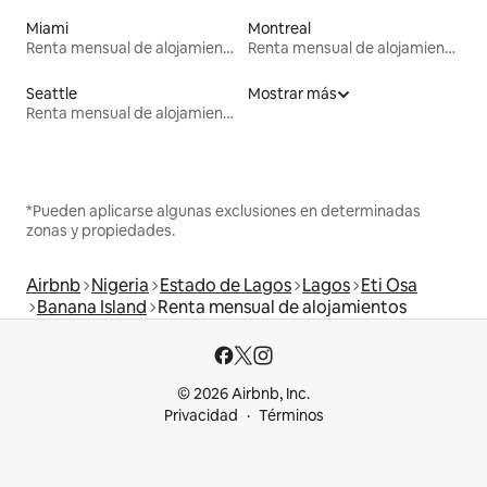
Miami
Montreal
Renta mensual de alojamientos
Renta mensual de alojamientos
Seattle
Mostrar más
Renta mensual de alojamientos
*Pueden aplicarse algunas exclusiones en determinadas
zonas y propiedades.
Airbnb
Nigeria
Estado de Lagos
Lagos
Eti Osa
Banana Island
Renta mensual de alojamientos
© 2026 Airbnb, Inc.
Privacidad
Términos