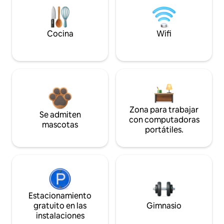
Cocina
Wifi
Zona para trabajar
Se admiten
con computadoras
mascotas
portátiles.
Estacionamiento
gratuito en las
Gimnasio
instalaciones