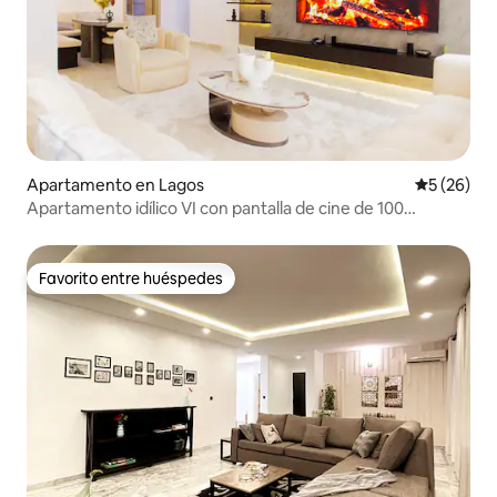
Apartamento en Lagos
Calificaci
5 (26)
Apartamento idílico VI con pantalla de cine de 100
pulgadas
Favorito entre huéspedes
Favorito entre huéspedes