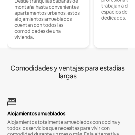
Desde tranquilas cabañas de
trabajan a dist
montaña hasta convenientes
espacios de tr
apartamentos urbanos, estos
dedicados.
alojamientos amueblados
cuentan con todos las
comodidades de una
vivienda.
Comodidades y ventajas para estadías
largas
Alojamientos amueblados
Alojamientos totalmente amueblados con cocina y
todos los servicios que necesitas para vivir con
comodidad durante un mes o más. Es la alternativa