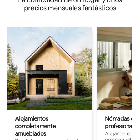
precios mensuales fantásticos
Alojamientos
Nómadas digit
completamente
profesionales 
amueblados
Alojamientos 
profesionales 