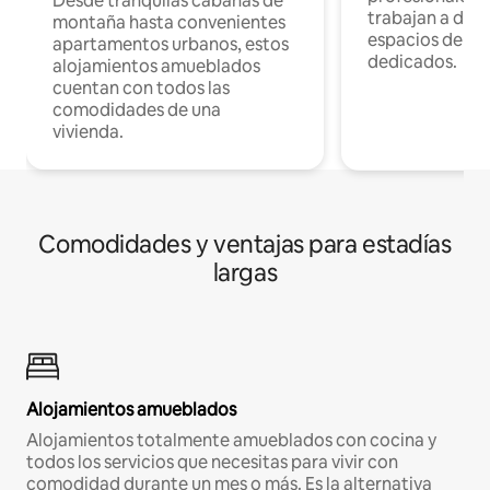
Desde tranquilas cabañas de
trabajan a dist
montaña hasta convenientes
espacios de tr
apartamentos urbanos, estos
dedicados.
alojamientos amueblados
cuentan con todos las
comodidades de una
vivienda.
Comodidades y ventajas para estadías
largas
Alojamientos amueblados
Alojamientos totalmente amueblados con cocina y
todos los servicios que necesitas para vivir con
comodidad durante un mes o más. Es la alternativa