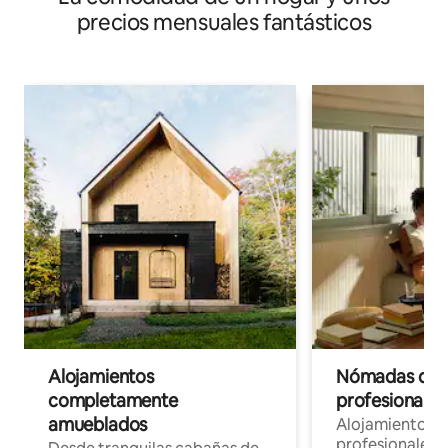
precios mensuales fantásticos
Alojamientos
Nómadas digit
completamente
profesionales 
amueblados
Alojamientos 
profesionales 