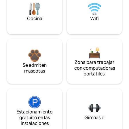
Cocina
Wifi
Zona para trabajar
Se admiten
con computadoras
mascotas
portátiles.
Estacionamiento
gratuito en las
Gimnasio
instalaciones