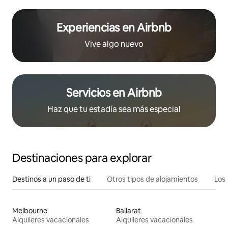
Experiencias en Airbnb
Vive algo nuevo
Servicios en Airbnb
Haz que tu estadía sea más especial
Destinaciones para explorar
Destinos a un paso de ti
Otros tipos de alojamientos
Los 
Melbourne
Ballarat
Alquileres vacacionales
Alquileres vacacionales