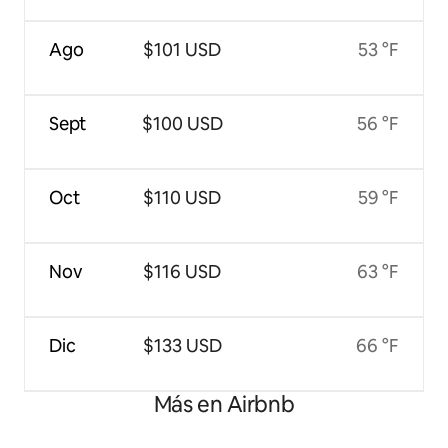
Ago
$101 USD
53 °F
Sept
$100 USD
56 °F
Oct
$110 USD
59 °F
Nov
$116 USD
63 °F
Dic
$133 USD
66 °F
Más en Airbnb