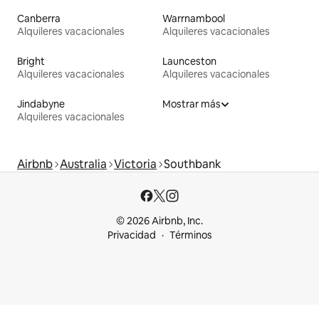
Canberra
Warrnambool
Alquileres vacacionales
Alquileres vacacionales
Bright
Launceston
Alquileres vacacionales
Alquileres vacacionales
Jindabyne
Mostrar más
Alquileres vacacionales
Airbnb
Australia
Victoria
Southbank
© 2026 Airbnb, Inc.
Privacidad
Términos