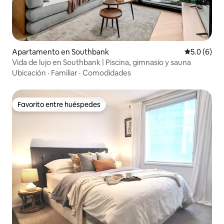
Apartamento en Southbank
Calificació
5.0 (6)
Vida de lujo en Southbank | Piscina, gimnasio y sauna
Ubicación
·
Familiar
·
Comodidades
Favorito entre huéspedes
Favorito entre huéspedes