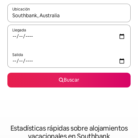
Ubicación
Cuando los resultados estén disponibles, navega con las teclas d
Llegada
Salida
Buscar
Estadísticas rápidas sobre alojamientos
vacacionales en Southbank