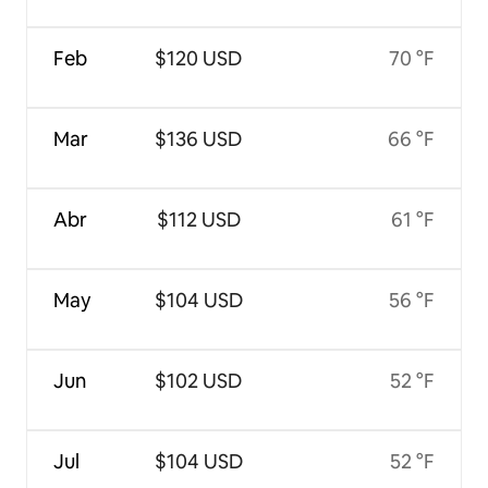
Feb
$120 USD
70 °F
Mar
$136 USD
66 °F
Abr
$112 USD
61 °F
May
$104 USD
56 °F
Jun
$102 USD
52 °F
Jul
$104 USD
52 °F