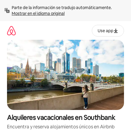
Omite
Parte de la información se tradujo automáticamente. 
el
Mostrar en el idioma original
contenido
Use app
Alquileres vacacionales en Southbank
Encuentra y reserva alojamientos únicos en Airbnb