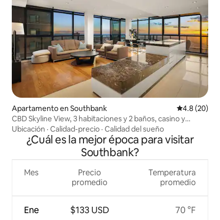
Apartamento en Southbank
Calificación
4.8 (20)
CBD Skyline View, 3 habitaciones y 2 baños, casino y
estacionamiento gratuito
Ubicación
·
Calidad-precio
·
Calidad del sueño
¿Cuál es la mejor época para visitar
Southbank?
Mes
Precio
Temperatura
promedio
promedio
Ene
$133 USD
70 °F