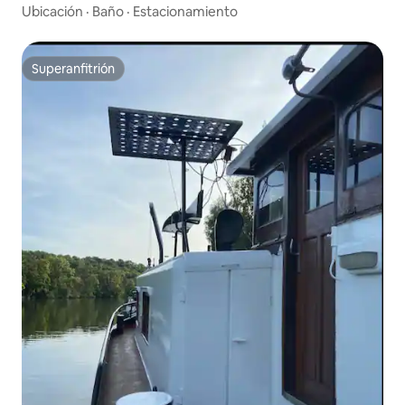
Ubicación
·
Baño
·
Estacionamiento
Superanfitrión
Superanfitrión