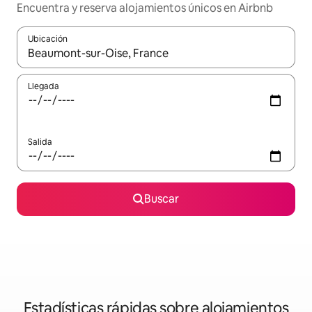
Encuentra y reserva alojamientos únicos en Airbnb
Ubicación
Cuando los resultados estén disponibles, navega con las teclas d
Llegada
Salida
Buscar
Estadísticas rápidas sobre alojamientos