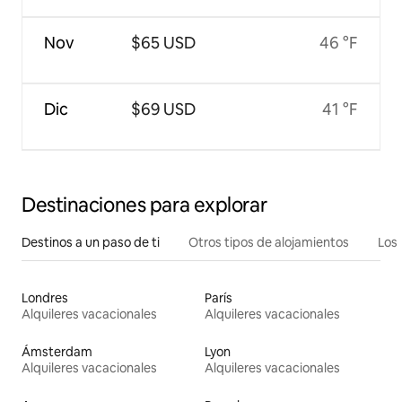
Nov
$65 USD
46 °F
Dic
$69 USD
41 °F
Destinaciones para explorar
Destinos a un paso de ti
Otros tipos de alojamientos
Los 
Londres
París
Alquileres vacacionales
Alquileres vacacionales
Ámsterdam
Lyon
Alquileres vacacionales
Alquileres vacacionales