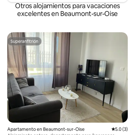
Otros alojamientos para vacaciones
excelentes en Beaumont-sur-Oise
Superanfitrión
Superanfitrión
Apartamento en Beaumont-sur-Oise
Calificació
5.0 (3)