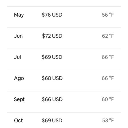
May
$76 USD
56 °F
Jun
$72 USD
62 °F
Jul
$69 USD
66 °F
Ago
$68 USD
66 °F
Sept
$66 USD
60 °F
Oct
$69 USD
53 °F