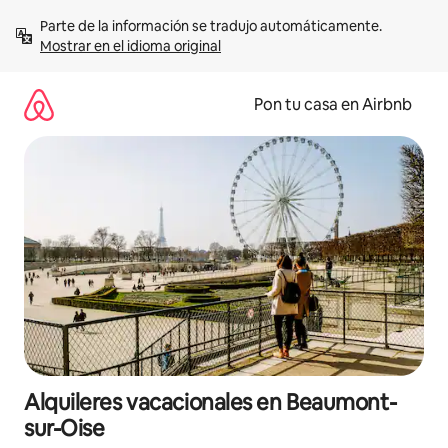
Omite
Parte de la información se tradujo automáticamente. 
el
Mostrar en el idioma original
contenido
Pon tu casa en Airbnb
Alquileres vacacionales en Beaumont-
sur-Oise