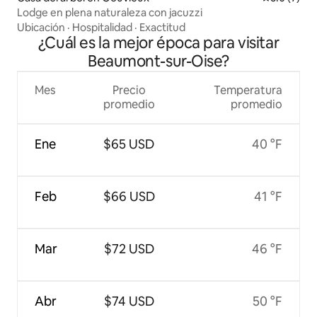
Lodge en plena naturaleza con jacuzzi
Ubicación
·
Hospitalidad
·
Exactitud
¿Cuál es la mejor época para visitar
Beaumont-sur-Oise?
Mes
Precio
Temperatura
promedio
promedio
Ene
$65 USD
40 °F
Feb
$66 USD
41 °F
Mar
$72 USD
46 °F
Abr
$74 USD
50 °F