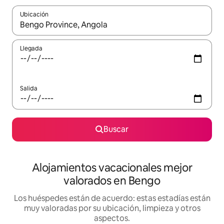
Ubicación
Cuando los resultados estén disponibles, navega con las teclas d
Llegada
Salida
Buscar
Alojamientos vacacionales mejor
valorados en Bengo
Los huéspedes están de acuerdo: estas estadías están
muy valoradas por su ubicación, limpieza y otros
aspectos.