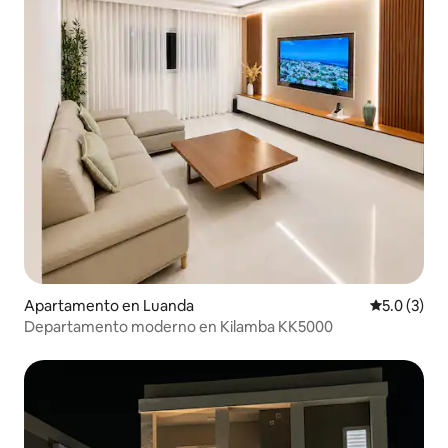
Apartamento en Luanda
Calificació
5.0 (3)
Departamento moderno en Kilamba KK5000