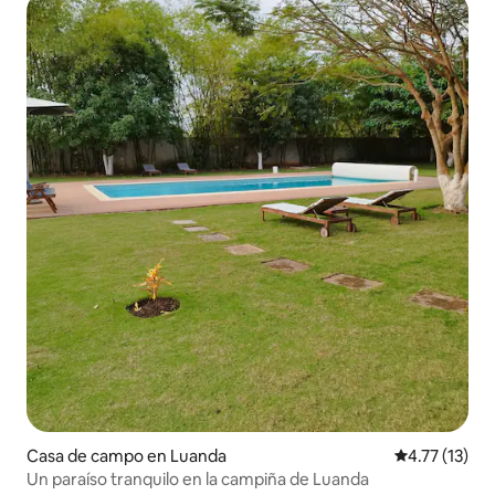
Casa de campo en Luanda
Calificación 
4.77 (13)
Un paraíso tranquilo en la campiña de Luanda