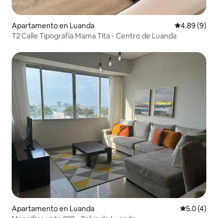
Apartamento en Luanda
Calificación 
4.89 (9)
T2 Calle Tipografía Mama Tita - Centro de Luanda
Apartamento en Luanda
Calificació
5.0 (4)