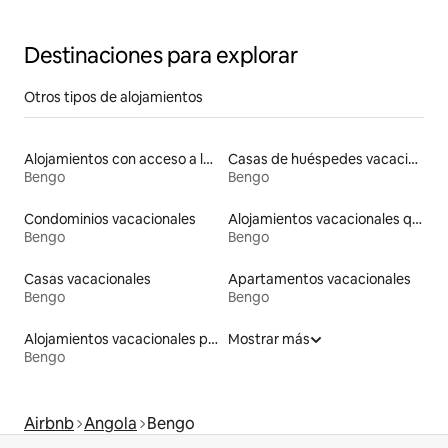
Destinaciones para explorar
Otros tipos de alojamientos
Alojamientos con acceso a la playa
Casas de huéspedes vacacionales
Bengo
Bengo
Condominios vacacionales
Alojamientos vacacionales que admiten mascotas
Bengo
Bengo
Casas vacacionales
Apartamentos vacacionales
Bengo
Bengo
Alojamientos vacacionales para familias
Mostrar más
Bengo
Airbnb
Angola
Bengo