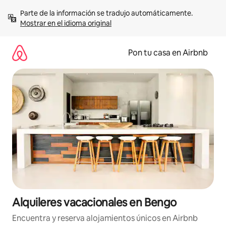
Omite
Parte de la información se tradujo automáticamente. 
el
Mostrar en el idioma original
contenido
Pon tu casa en Airbnb
Alquileres vacacionales en Bengo
Encuentra y reserva alojamientos únicos en Airbnb