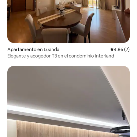
Apartamento en Luanda
Calificación
4.86 (7)
Elegante y acogedor T3 en el condominio Interland