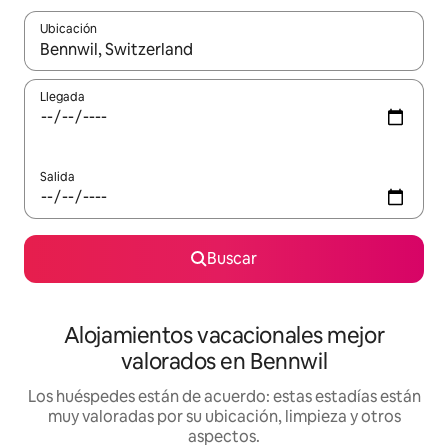
Ubicación
Cuando los resultados estén disponibles, navega con las teclas d
Llegada
Salida
Buscar
Alojamientos vacacionales mejor
valorados en Bennwil
Los huéspedes están de acuerdo: estas estadías están
muy valoradas por su ubicación, limpieza y otros
aspectos.