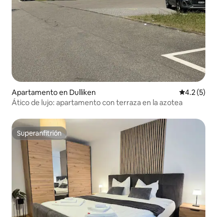
Apartamento en Dulliken
Calificació
4.2 (5)
Ático de lujo: apartamento con terraza en la azotea
Superanfitrión
Superanfitrión