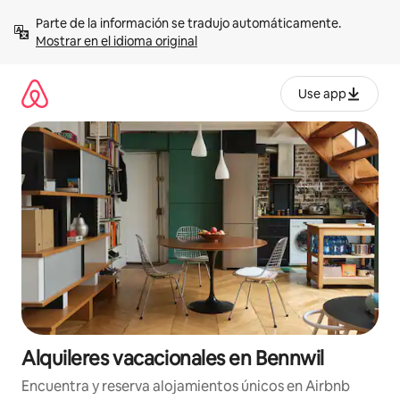
Omite
Parte de la información se tradujo automáticamente. 
el
Mostrar en el idioma original
contenido
Use app
Alquileres vacacionales en Bennwil
Encuentra y reserva alojamientos únicos en Airbnb