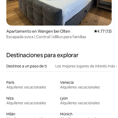
Apartamento en Wangen bei Olten
Calificación 
4.77 (13)
Escapada suiza | Central | Idílico para familias
Destinaciones para explorar
Destinos a un paso de ti
Los mejores lugares de interés más 
París
Venecia
Alquileres vacacionales
Alquileres vacacionales
Niza
Lyon
Alquileres vacacionales
Alquileres vacacionales
Milán
Múnich