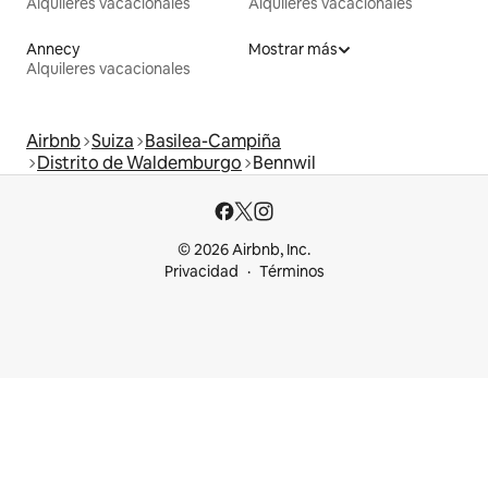
Alquileres vacacionales
Alquileres vacacionales
Annecy
Mostrar más
Alquileres vacacionales
Airbnb
Suiza
Basilea-Campiña
Distrito de Waldemburgo
Bennwil
© 2026 Airbnb, Inc.
Privacidad
Términos