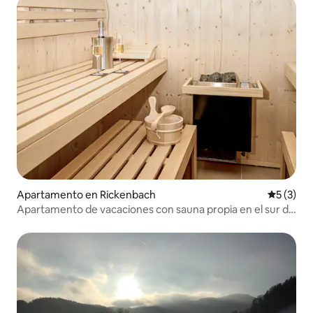
Apartamento en Rickenbach
Calificac
5 (3)
Apartamento de vacaciones con sauna propia en el sur de
la Selva Negra